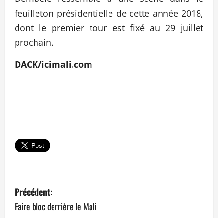
feuilleton présidentielle de cette année 2018,
dont le premier tour est fixé au 29 juillet
prochain.
DACK/icimali.com
N
Précédent:
a
Faire bloc derrière le Mali