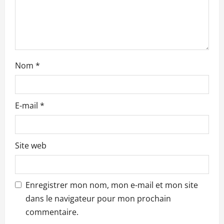
r
t
i
Nom
*
c
l
E-mail
*
e
Site web
Enregistrer mon nom, mon e-mail et mon site
dans le navigateur pour mon prochain
commentaire.