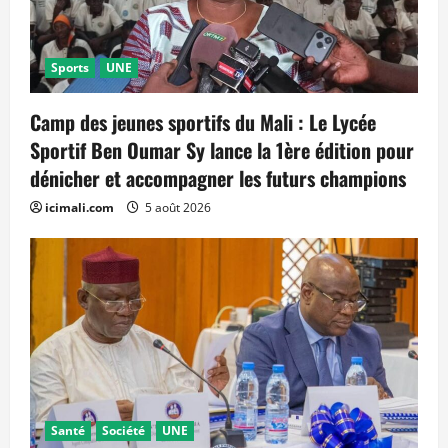
Sports
UNE
Camp des jeunes sportifs du Mali : Le Lycée
Sportif Ben Oumar Sy lance la 1ère édition pour
dénicher et accompagner les futurs champions
icimali.com
5 août 2026
Santé
Société
UNE