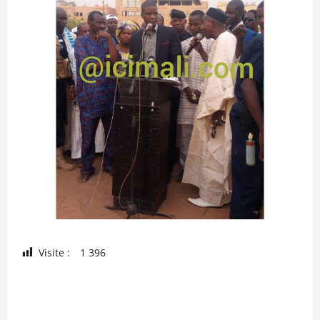
Visite :
1 396