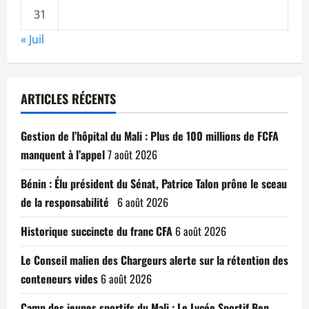
31
« Juil
ARTICLES RÉCENTS
Gestion de l’hôpital du Mali : Plus de 100 millions de FCFA
manquent à l’appel
7 août 2026
Bénin : Élu président du Sénat, Patrice Talon prône le sceau
de la responsabilité
6 août 2026
Historique succincte du franc CFA
6 août 2026
Le Conseil malien des Chargeurs alerte sur la rétention des
conteneurs vides
6 août 2026
Camp des jeunes sportifs du Mali : Le Lycée Sportif Ben