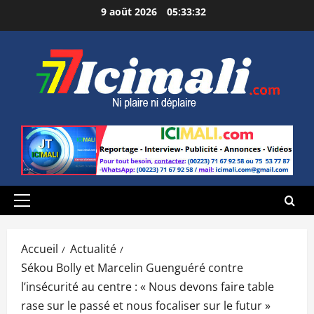
Aller
9 août 2026
05:33:33
au
contenu
Menu
principal
Accueil
Actualité
Sékou Bolly et Marcelin Guenguéré contre
l’insécurité au centre : « Nous devons faire table
rase sur le passé et nous focaliser sur le futur »