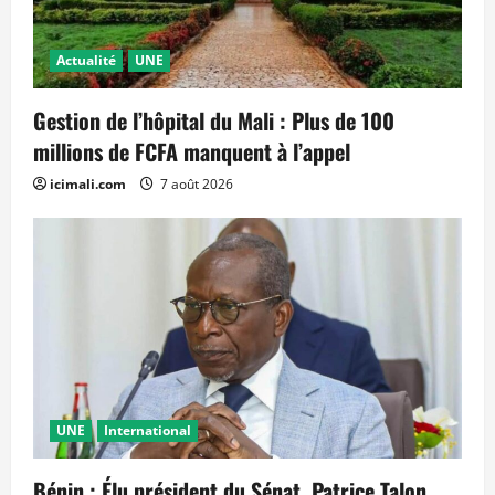
Actualité
UNE
Gestion de l’hôpital du Mali : Plus de 100
millions de FCFA manquent à l’appel
icimali.com
7 août 2026
UNE
International
Bénin : Élu président du Sénat, Patrice Talon