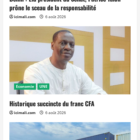
prône le sceau de la responsabilité
icimali.com
6 août 2026
Economie
UNE
Historique succincte du franc CFA
icimali.com
6 août 2026