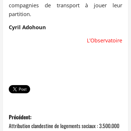
compagnies de transport à jouer leur
partition.
Cyril Adohoun
L’Observatoire
N
Précédent:
a
Attribution clandestine de logements sociaux : 3.500.000