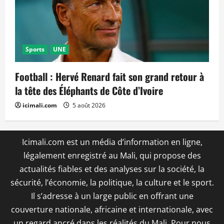
Sports
UNE
Football : Hervé Renard fait son grand retour à
la tête des Éléphants de Côte d’Ivoire
icimali.com
5 août 2026
Icimali.com est un média d’information en ligne,
légalement enregistré au Mali, qui propose des
actualités fiables et des analyses sur la société, la
sécurité, l’économie, la politique, la culture et le sport.
Il s’adresse à un large public en offrant une
couverture nationale, africaine et internationale, avec
un regard ancré dans les réalités du Mali. Pour nous