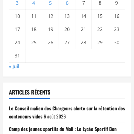
3
4
5
6
7
8
9
10
11
12
13
14
15
16
17
18
19
20
21
22
23
24
25
26
27
28
29
30
31
« Juil
ARTICLES RÉCENTS
Le Conseil malien des Chargeurs alerte sur la rétention des
conteneurs vides
6 août 2026
Camp des jeunes sportifs du Mali : Le Lycée Sportif Ben