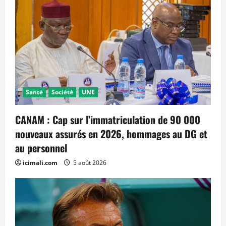
Santé
Société
UNE
CANAM : Cap sur l’immatriculation de 90 000
nouveaux assurés en 2026, hommages au DG et
au personnel
icimali.com
5 août 2026