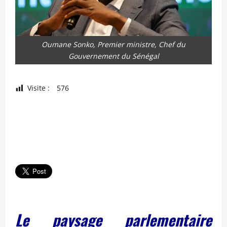
Oumane Sonko, Premier ministre, Chef du
Gouvernement du Sénégal
Visite :
576
Le paysage parlementaire