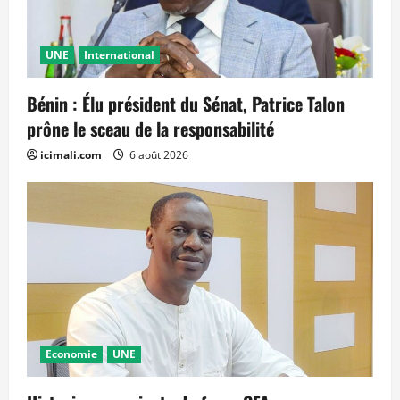
UNE
International
Bénin : Élu président du Sénat, Patrice Talon
prône le sceau de la responsabilité
icimali.com
6 août 2026
Economie
UNE