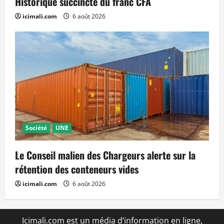
Historique succincte du franc CFA
icimali.com
6 août 2026
Société
UNE
Le Conseil malien des Chargeurs alerte sur la
rétention des conteneurs vides
icimali.com
6 août 2026
Icimali.com est un média d’information en ligne,