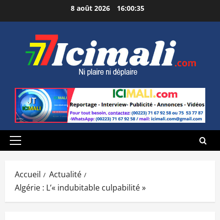
Aller
8 août 2026
16:00:36
au
contenu
Menu
principal
Accueil
Actualité
Algérie : L’« indubitable culpabilité »