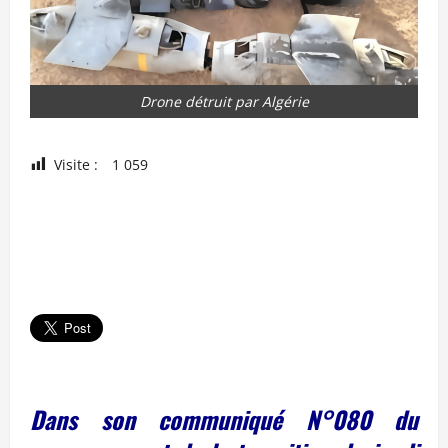
Drone détruit par Algérie
Visite :
1 059
Dans son communiqué N°080 du