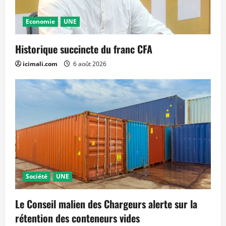
Economie
UNE
Historique succincte du franc CFA
icimali.com
6 août 2026
Société
UNE
Le Conseil malien des Chargeurs alerte sur la
rétention des conteneurs vides