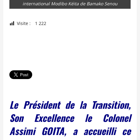
international Modibo Kéita de Bamako Senou
Visite :
1 222
Le Président de la Transition,
Son Excellence le Colonel
Assimi GOITA, a accueilli ce