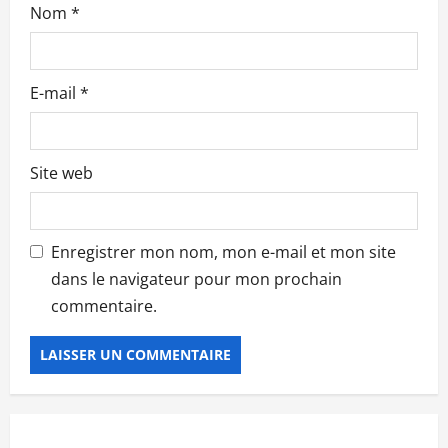
c
Nom
*
l
e
E-mail
*
Site web
Enregistrer mon nom, mon e-mail et mon site
dans le navigateur pour mon prochain
commentaire.