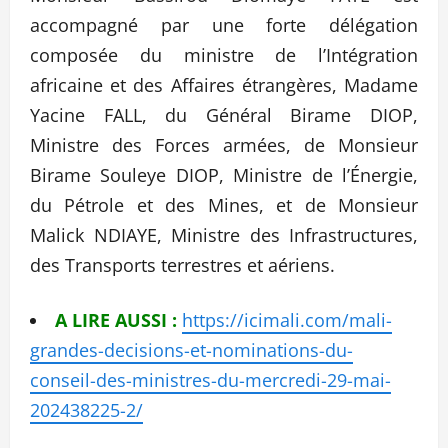
accompagné par une forte délégation
composée du ministre de l’Intégration
africaine et des Affaires étrangères, Madame
Yacine FALL, du Général Birame DIOP,
Ministre des Forces armées, de Monsieur
Birame Souleye DIOP, Ministre de l’Énergie,
du Pétrole et des Mines, et de Monsieur
Malick NDIAYE, Ministre des Infrastructures,
des Transports terrestres et aériens.
A LIRE AUSSI :
https://icimali.com/mali-
grandes-decisions-et-nominations-du-
conseil-des-ministres-du-mercredi-29-mai-
202438225-2/