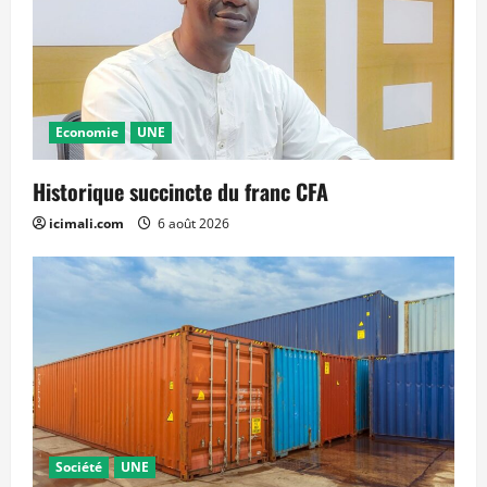
Economie
UNE
Historique succincte du franc CFA
icimali.com
6 août 2026
Société
UNE