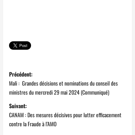
N
Précédent:
a
Mali : Grandes décisions et nominations du conseil des
ministres du mercredi 29 mai 2024 (Communiqué)
v
Suivant:
i
CANAM : Des mesures décisives pour lutter efficacement
g
contre la Fraude à l’AMO
a