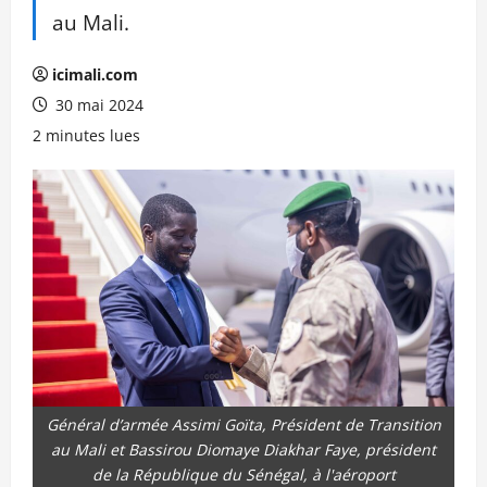
au Mali.
icimali.com
30 mai 2024
2 minutes lues
Général d’armée Assimi Goïta, Président de Transition
au Mali et Bassirou Diomaye Diakhar Faye, président
de la République du Sénégal, à l'aéroport