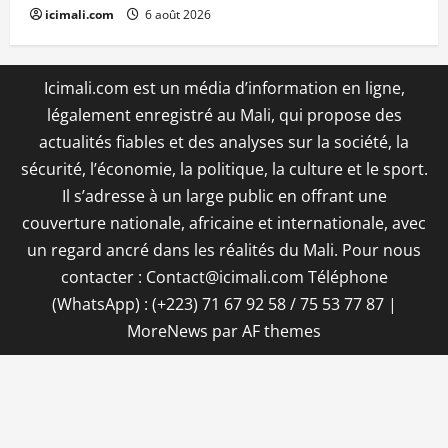
icimali.com
6 août 2026
Icimali.com est un média d’information en ligne,
légalement enregistré au Mali, qui propose des
actualités fiables et des analyses sur la société, la
sécurité, l’économie, la politique, la culture et le sport.
Il s’adresse à un large public en offrant une
couverture nationale, africaine et internationale, avec
un regard ancré dans les réalités du Mali. Pour nous
contacter : Contact@icimali.com Téléphone
(WhatsApp) : (+223) 71 67 92 58 / 75 53 77 87
|
MoreNews
par AF themes