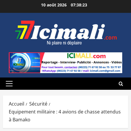
Aller
10 août 2026
07:38:24
au
contenu
Menu
principal
Accueil
Sécurité
Equipement militaire : 4 avions de chasse attendus
à Bamako