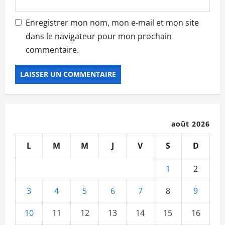
Enregistrer mon nom, mon e-mail et mon site
dans le navigateur pour mon prochain
commentaire.
août 2026
L
M
M
J
V
S
D
1
2
3
4
5
6
7
8
9
10
11
12
13
14
15
16