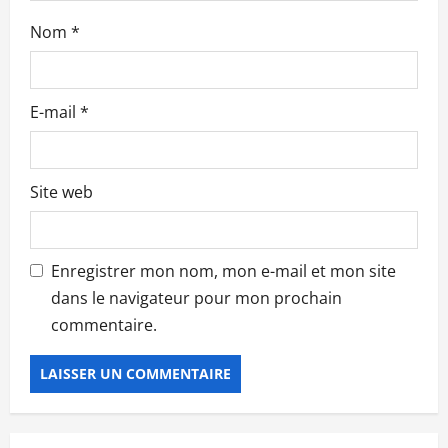
c
Nom
*
l
e
E-mail
*
Site web
Enregistrer mon nom, mon e-mail et mon site
dans le navigateur pour mon prochain
commentaire.