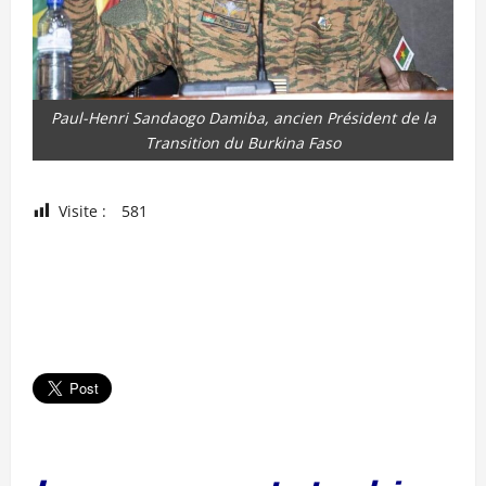
Paul-Henri Sandaogo Damiba, ancien Président de la
Transition du Burkina Faso
Visite :
581