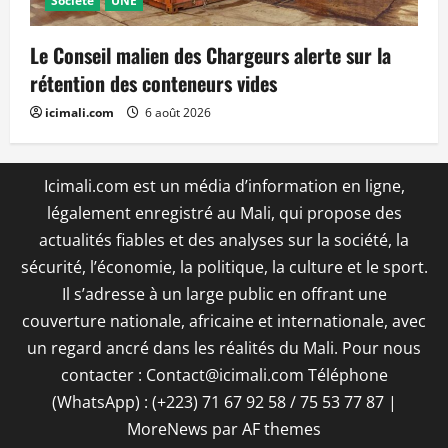
Société
UNE
Le Conseil malien des Chargeurs alerte sur la
rétention des conteneurs vides
icimali.com
6 août 2026
Icimali.com est un média d’information en ligne,
légalement enregistré au Mali, qui propose des
actualités fiables et des analyses sur la société, la
sécurité, l’économie, la politique, la culture et le sport.
Il s’adresse à un large public en offrant une
couverture nationale, africaine et internationale, avec
un regard ancré dans les réalités du Mali. Pour nous
contacter : Contact@icimali.com Téléphone
(WhatsApp) : (+223) 71 67 92 58 / 75 53 77 87
|
MoreNews
par AF themes