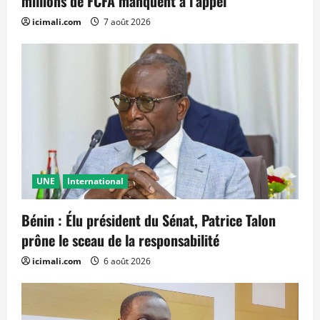
millions de FCFA manquent à l’appel
icimali.com
7 août 2026
UNE
International
Bénin : Élu président du Sénat, Patrice Talon
prône le sceau de la responsabilité
icimali.com
6 août 2026