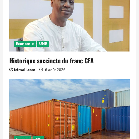
Economie
UNE
Historique succincte du franc CFA
icimali.com
6 août 2026