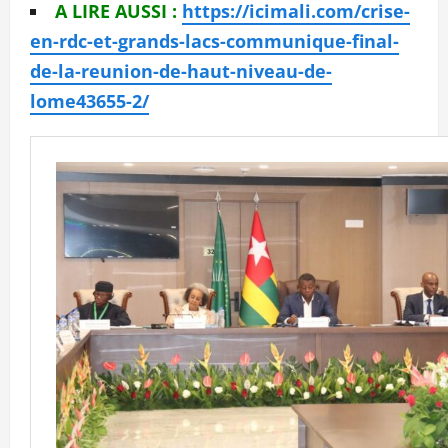
A LIRE AUSSI :
https://icimali.com/crise-
en-rdc-et-grands-lacs-communique-final-
de-la-reunion-de-haut-niveau-de-
lome43655-2/