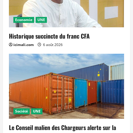
Economie
UNE
Historique succincte du franc CFA
icimali.com
6 août 2026
Société
UNE
Le Conseil malien des Chargeurs alerte sur la