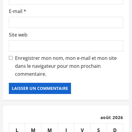
e
E-mail
*
Site web
Enregistrer mon nom, mon e-mail et mon site
dans le navigateur pour mon prochain
commentaire.
août 2026
L
M
M
J
V
S
D