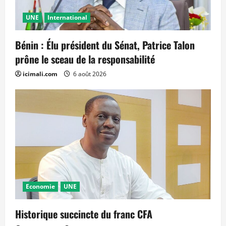
UNE
International
Bénin : Élu président du Sénat, Patrice Talon
prône le sceau de la responsabilité
icimali.com
6 août 2026
Economie
UNE
Historique succincte du franc CFA