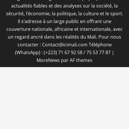
actualités fiables et des analyses sur la société, la
sécurité, l’économie, la politique, la culture et le sport.
Il s’adresse à un large public en offrant une
couverture nationale, africaine et internationale, avec
un regard ancré dans les réalités du Mali. Pour nous
contacter : Contact@icimali.com Téléphone
(WhatsApp) : (+223) 71 67 92 58 / 75 53 77 87
|
MoreNews
par AF themes