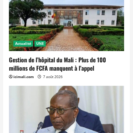
Actualité
UNE
Gestion de l’hôpital du Mali : Plus de 100
millions de FCFA manquent à l’appel
icimali.com
7 août 2026