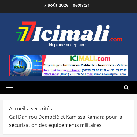
Aller
7 août 2026
06:08:22
au
contenu
Menu
principal
Accueil
Sécurité
Gal Dahirou Dembélé et Kamissa Kamara pour la
sécurisation des équipements militaires