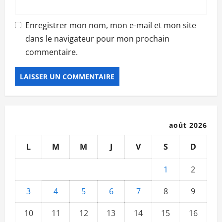
Enregistrer mon nom, mon e-mail et mon site
dans le navigateur pour mon prochain
commentaire.
août 2026
L
M
M
J
V
S
D
1
2
3
4
5
6
7
8
9
10
11
12
13
14
15
16