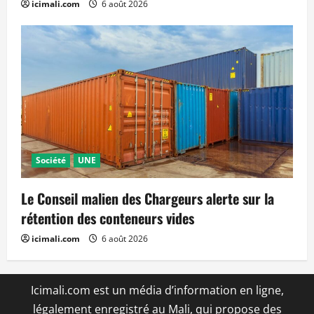
icimali.com
6 août 2026
Société
UNE
Le Conseil malien des Chargeurs alerte sur la
rétention des conteneurs vides
icimali.com
6 août 2026
Icimali.com est un média d’information en ligne,
légalement enregistré au Mali, qui propose des