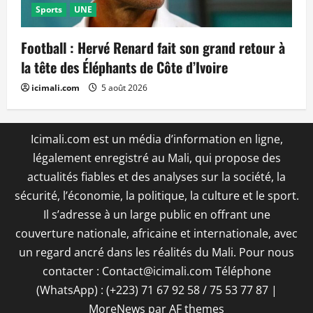
Sports
UNE
Football : Hervé Renard fait son grand retour à
la tête des Éléphants de Côte d’Ivoire
icimali.com
5 août 2026
Icimali.com est un média d’information en ligne,
légalement enregistré au Mali, qui propose des
actualités fiables et des analyses sur la société, la
sécurité, l’économie, la politique, la culture et le sport.
Il s’adresse à un large public en offrant une
couverture nationale, africaine et internationale, avec
un regard ancré dans les réalités du Mali. Pour nous
contacter : Contact@icimali.com Téléphone
(WhatsApp) : (+223) 71 67 92 58 / 75 53 77 87
|
MoreNews
par AF themes