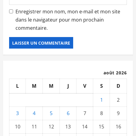
Enregistrer mon nom, mon e-mail et mon site
dans le navigateur pour mon prochain
commentaire.
août 2026
L
M
M
J
V
S
D
1
2
3
4
5
6
7
8
9
10
11
12
13
14
15
16