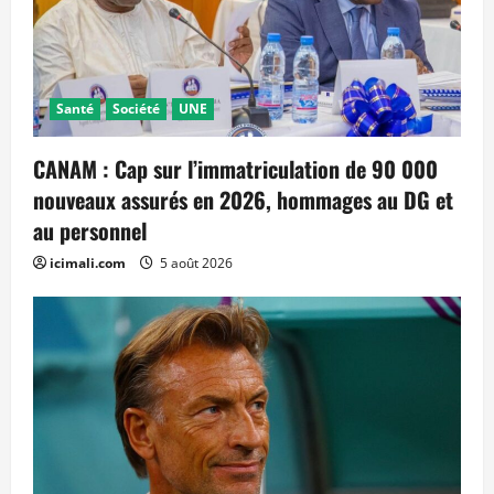
Santé
Société
UNE
CANAM : Cap sur l’immatriculation de 90 000
nouveaux assurés en 2026, hommages au DG et
au personnel
icimali.com
5 août 2026