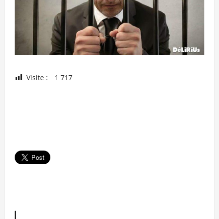
Visite :
1 717