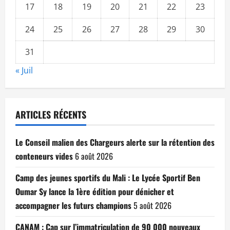
17
18
19
20
21
22
23
24
25
26
27
28
29
30
31
« Juil
ARTICLES RÉCENTS
Le Conseil malien des Chargeurs alerte sur la rétention des
conteneurs vides
6 août 2026
Camp des jeunes sportifs du Mali : Le Lycée Sportif Ben
Oumar Sy lance la 1ère édition pour dénicher et
accompagner les futurs champions
5 août 2026
CANAM : Cap sur l’immatriculation de 90 000 nouveaux