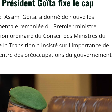
Président Goïta fixe le cap
nel Assimi Goïta, a donné de nouvelles
ementale remaniée du Premier ministre
sion ordinaire du Conseil des Ministres du
e la Transition a insisté sur l'importance de
centre des préoccupations du gouvernement