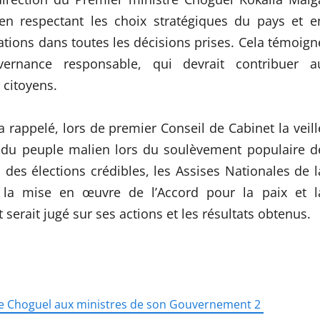
, en respectant les choix stratégiques du pays et e
ations dans toutes les décisions prises. Cela témoign
ernance responsable, qui devrait contribuer a
 citoyens.
a rappelé, lors de premier Conseil de Cabinet la veill
ns du peuple malien lors du soulèvement populaire d
des élections crédibles, les Assises Nationales de l
et la mise en œuvre de l’Accord pour la paix et l
 serait jugé sur ses actions et les résultats obtenus.
tre Choguel aux ministres de son Gouvernement 2