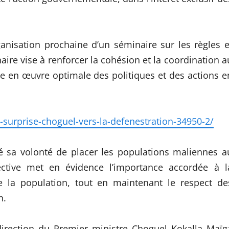
anisation prochaine d’un séminaire sur les règles e
ire vise à renforcer la cohésion et la coordination a
e en œuvre optimale des politiques et des actions e
surprise-choguel-vers-la-defenestration-34950-2/
é sa volonté de placer les populations maliennes a
ective met en évidence l’importance accordée à l
de la population, tout en maintenant le respect de
n.
irection du Premier ministre Choguel Kokalla Maïg