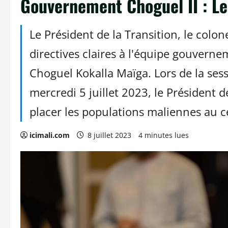
Gouvernement Choguel II : Le 
Le Président de la Transition, le colo
directives claires à l'équipe gouvern
Choguel Kokalla Maïga. Lors de la ses
mercredi 5 juillet 2023, le Président d
placer les populations maliennes au 
icimali.com
8 juillet 2023
4 minutes lues