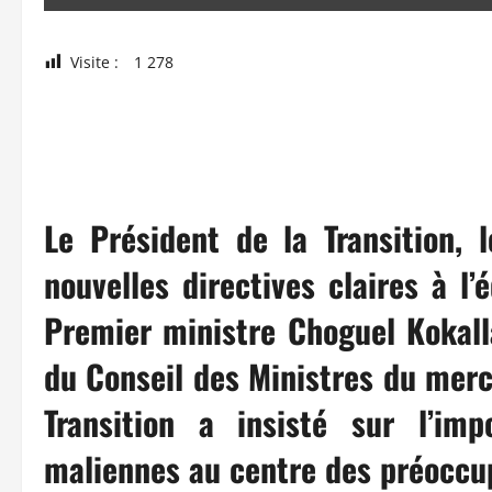
Visite :
1 278
Le Président de la Transition, 
nouvelles directives claires à 
Premier ministre Choguel Kokalla
du Conseil des Ministres du mercr
Transition a insisté sur l’im
maliennes au centre des préoccu