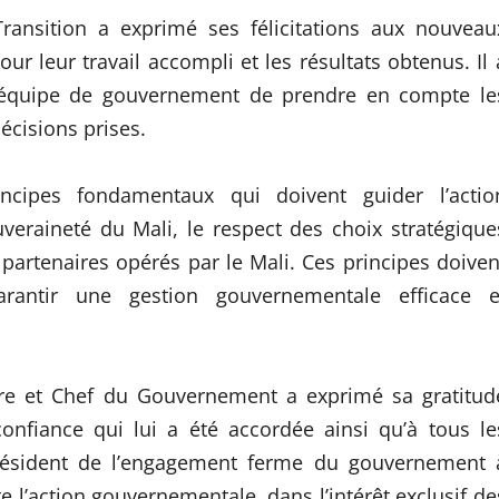
ransition a exprimé ses félicitations aux nouveau
ur leur travail accompli et les résultats obtenus. Il 
e équipe de gouvernement de prendre en compte le
écisions prises.
ncipes fondamentaux qui doivent guider l’actio
veraineté du Mali, le respect des choix stratégique
 partenaires opérés par le Mali. Ces principes doiven
rantir une gestion gouvernementale efficace e
stre et Chef du Gouvernement a exprimé sa gratitud
confiance qui lui a été accordée ainsi qu’à tous le
ésident de l’engagement ferme du gouvernement 
e l’action gouvernementale, dans l’intérêt exclusif de