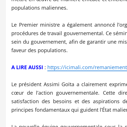
populations maliennes.
Le Premier ministre a également annoncé l’org
procédures de travail gouvernemental. Ce sémina
sein du gouvernement, afin de garantir une mis
faveur des populations.
A LIRE AUSSI
:
https://icimali.com/remaniement-
Le président Assimi Goïta a clairement exprim
cœur de l’action gouvernementale. Cette dir
satisfaction des besoins et des aspirations 
principes fondamentaux qui guident l’État malie
La nouvelle équipe gouvernementale sous la d