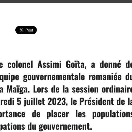
le colonel Assimi Goïta, a donné d
l’équipe gouvernementale remaniée d
 Maïga. Lors de la session ordinair
edi 5 juillet 2023, le Président de l
portance de placer les population
pations du gouvernement.