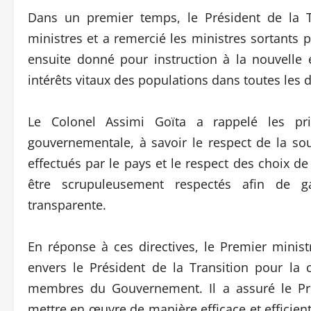
Dans un premier temps, le Président de la T
ministres et a remercié les ministres sortants po
ensuite donné pour instruction à la nouvell
intérêts vitaux des populations dans toutes les d
Le Colonel Assimi Goïta a rappelé les pri
gouvernementale, à savoir le respect de la sou
effectués par le pays et le respect des choix de
être scrupuleusement respectés afin de ga
transparente.
En réponse à ces directives, le Premier mini
envers le Président de la Transition pour la 
membres du Gouvernement. Il a assuré le Pr
mettre en œuvre de manière efficace et efficient