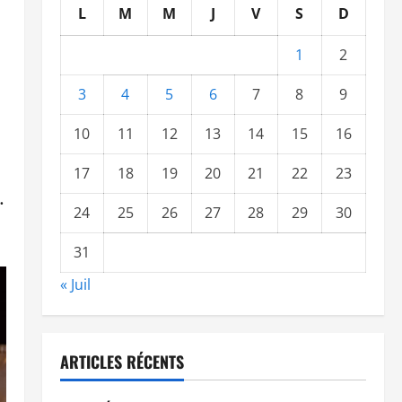
L
M
M
J
V
S
D
1
2
3
4
5
6
7
8
9
10
11
12
13
14
15
16
17
18
19
20
21
22
23
.
24
25
26
27
28
29
30
31
« Juil
ARTICLES RÉCENTS