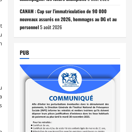
CANAM : Cap sur l’immatriculation de 90 000
nouveaux assurés en 2026, hommages au DG et au
t
personnel
5 août 2026
u
n
PUB
u
a
s
a