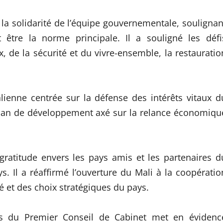
à la solidarité de l’équipe gouvernementale, soulignan
t être la norme principale. Il a souligné les défi
x, de la sécurité et du vivre-ensemble, la restauratio
ienne centrée sur la défense des intérêts vitaux d
plan de développement axé sur la relance économiqu
 gratitude envers les pays amis et les partenaires d
. Il a réaffirmé l’ouverture du Mali à la coopératio
té et des choix stratégiques du pays.
rs du Premier Conseil de Cabinet met en évidenc