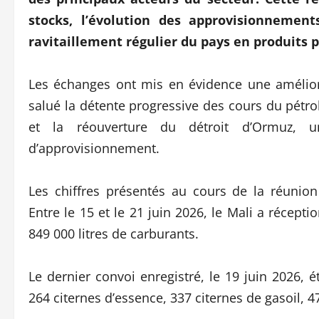
stocks, l’évolution des approvisionnemen
ravitaillement régulier du pays en produits p
Les échanges ont mis en évidence une améliora
salué la détente progressive des cours du pétro
et la réouverture du détroit d’Ormuz, u
d’approvisionnement.
Les chiffres présentés au cours de la réunion
Entre le 15 et le 21 juin 2026, le Mali a récept
849 000 litres de carburants.
Le dernier convoi enregistré, le 19 juin 2026, é
264 citernes d’essence, 337 citernes de gasoil, 47