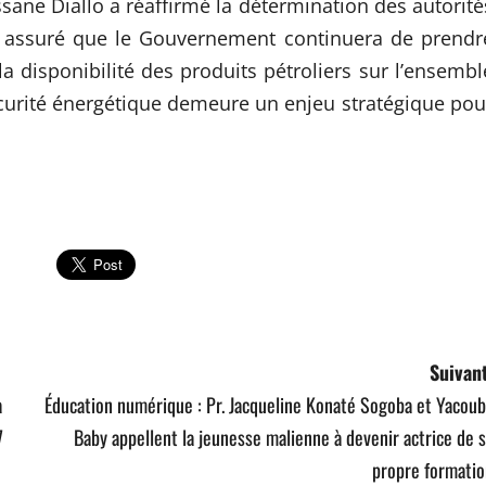
ssane Diallo a réaffirmé la détermination des autorité
Il a assuré que le Gouvernement continuera de prendr
a disponibilité des produits pétroliers sur l’ensembl
sécurité énergétique demeure un enjeu stratégique pou
Suivant
a
Éducation numérique : Pr. Jacqueline Konaté Sogoba et Yacou
7
Baby appellent la jeunesse malienne à devenir actrice de 
propre formatio