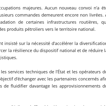
occupations majeures. Aucun nouveau convoi n’a ét
 plusieurs commandes demeurent encore non livrées. 
radation de certaines infrastructures routières, qu
 produits pétroliers vers le territoire national.
 insisté sur la nécessité d’accélérer la diversificatio
r la résilience du dispositif national et de réduire l
istiques.
les services techniques de l’État et les opérateurs d
objectif d’échanger avec les partenaires concernés afi
les de fluidifier davantage les approvisionnements d