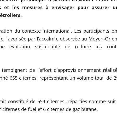
ts et les mesures à envisager pour assurer u
étroliers.
tion du contexte international. Les participants on
le, favorisée par l’accalmie observée au Moyen-Orien
ne évolution susceptible de réduire les coût
 témoignent de l’effort d’approvisionnement réalisé
ionné 655 citernes, représentant un volume total de 2
tait constitué de 654 citernes, réparties comme suit 
 citernes de fuel et 6 citernes de gaz butane.