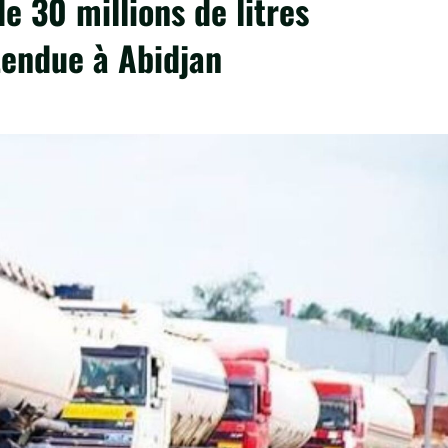
e 30 millions de litres
tendue à Abidjan