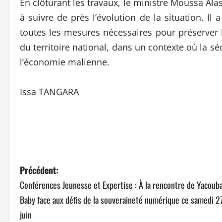
En clôturant les travaux, le ministre Moussa Ala
à suivre de près l’évolution de la situation. 
toutes les mesures nécessaires pour préserver l
du territoire national, dans un contexte où la 
l’économie malienne.
Issa TANGARA
N
Précédent:
Conférences Jeunesse et Expertise : À la rencontre de Yacoub
a
Baby face aux défis de la souveraineté numérique ce samedi 2
v
juin