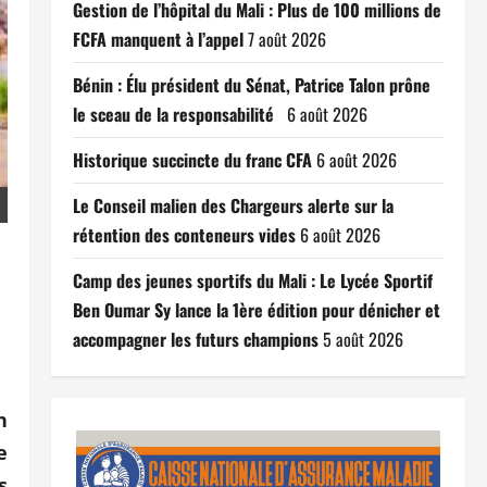
Gestion de l’hôpital du Mali : Plus de 100 millions de
FCFA manquent à l’appel
7 août 2026
Bénin : Élu président du Sénat, Patrice Talon prône
le sceau de la responsabilité
6 août 2026
Historique succincte du franc CFA
6 août 2026
Le Conseil malien des Chargeurs alerte sur la
rétention des conteneurs vides
6 août 2026
Camp des jeunes sportifs du Mali : Le Lycée Sportif
Ben Oumar Sy lance la 1ère édition pour dénicher et
accompagner les futurs champions
5 août 2026
n
e
s