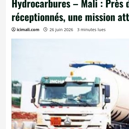
Hydrocarbures – Mali : Près d
réceptionnés, une mission at
icimali.com
26 juin 2026
3 minutes lues