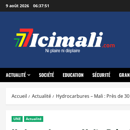
Aller
9 août 2026
06:37:52
au
contenu
ACTUALITÉ
SOCIÉTÉ
EDUCATION
SÉCURITÉ
GRAN
Accueil
Actualité
Hydrocarbures – Mali : Près de 30
UNE
Actualité