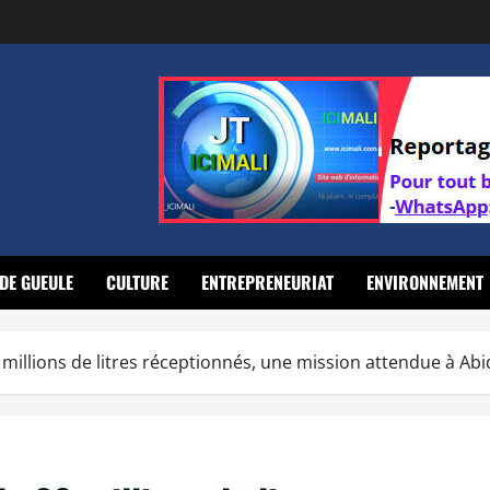
DE GUEULE
CULTURE
ENTREPRENEURIAT
ENVIRONNEMENT
 millions de litres réceptionnés, une mission attendue à Abi