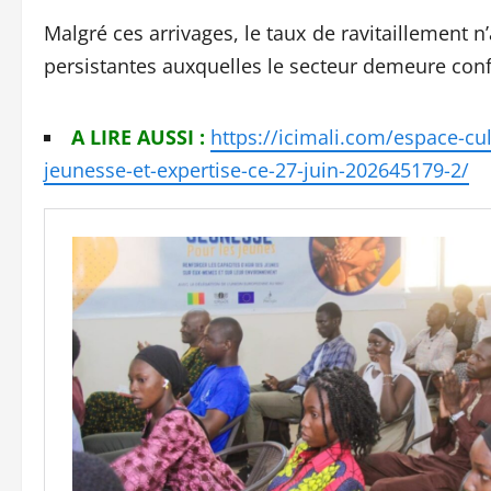
Malgré ces arrivages, le taux de ravitaillement n’a
persistantes auxquelles le secteur demeure conf
A LIRE AUSSI :
https://icimali.com/espace-cu
jeunesse-et-expertise-ce-27-juin-202645179-2/