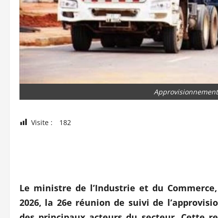
Approvisionnement
Visite :
182
Le ministre de l’Industrie et du Commerce, 
2026, la 26e réunion de suivi de l’approvi
des principaux acteurs du secteur. Cette re