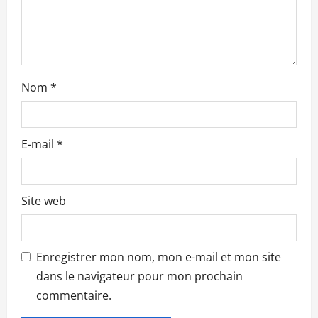
a
r
t
Nom
*
i
c
E-mail
*
l
e
Site web
Enregistrer mon nom, mon e-mail et mon site
dans le navigateur pour mon prochain
commentaire.