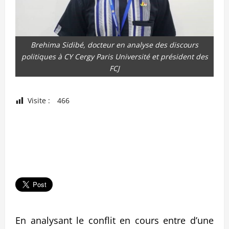
Brehima Sidibé, docteur en analyse des discours
politiques à CY Cergy Paris Université et président des
FCJ
Visite :
466
En analysant le conflit en cours entre d’une