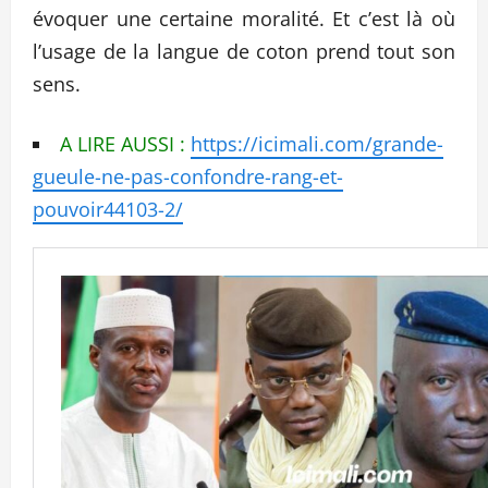
évoquer une certaine moralité. Et c’est là où
l’usage de la langue de coton prend tout son
sens.
A LIRE AUSSI :
https://icimali.com/grande-
gueule-ne-pas-confondre-rang-et-
pouvoir44103-2/