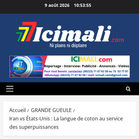
Aller
9 août 2026
10:53:56
au
contenu
Menu
principal
Accueil
GRANDE GUEULE
Iran vs États-Unis : La langue de coton au service
des superpuissances