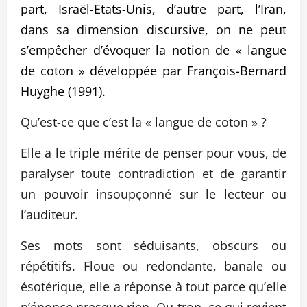
part, Israël-Etats-Unis, d’autre part, l’Iran,
dans sa dimension discursive, on ne peut
s’empêcher d’évoquer la notion de « langue
de coton » développée par François-Bernard
Huyghe (1991).
Qu’est-ce que c’est la « langue de coton » ?
Elle a le triple mérite de penser pour vous, de
paralyser toute contradiction et de garantir
un pouvoir insoupçonné sur le lecteur ou
l’auditeur.
Ses mots sont séduisants, obscurs ou
répétitifs. Floue ou redondante, banale ou
ésotérique, elle a réponse à tout parce qu’elle
n’énonce presque rien. Ou trop, ce qui revient