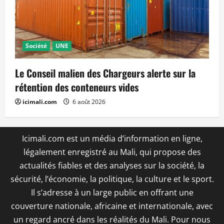
Société
UNE
Le Conseil malien des Chargeurs alerte sur la
rétention des conteneurs vides
icimali.com
6 août 2026
Icimali.com est un média d’information en ligne,
légalement enregistré au Mali, qui propose des
actualités fiables et des analyses sur la société, la
sécurité, l’économie, la politique, la culture et le sport.
Il s’adresse à un large public en offrant une
couverture nationale, africaine et internationale, avec
un regard ancré dans les réalités du Mali. Pour nous