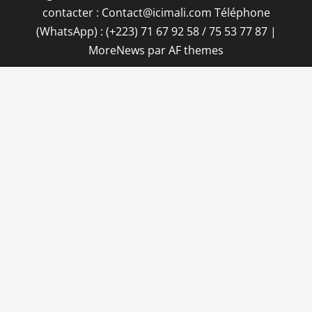
contacter : Contact@icimali.com Téléphone
(WhatsApp) : (+223) 71 67 92 58 / 75 53 77 87
|
MoreNews
par AF themes