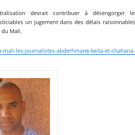
alisation devrait contribuer à désengorger le
usticiables un jugement dans des délais raisonnables
du Mali.
a-mali-les-journalistes-abderhmane-keita-et-chahana