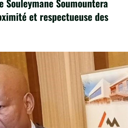
 Me Souleymane Soumountera
oximité et respectueuse des