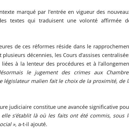
contexte marqué par l’entrée en vigueur des nouveau
s textes qui traduisent une volonté affirmée d
eures de ces réformes réside dans le rapprochemen
t plusieurs décennies, les Cours d’assises centralisée
liées à la lenteur des procédures et à l’allongemen
désormais le jugement des crimes aux Chambre
législateur malien fait le choix de la proximité, de l
ure judiciaire constitue une avancée significative pou
 elle s’établit là où les faits ont été commis, sous l
ocial »
, a-t-il ajouté.