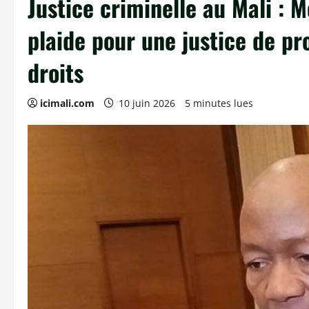
Justice criminelle au Mali :
plaide pour une justice de pr
droits
icimali.com
10 juin 2026
5 minutes lues