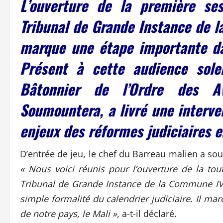
L’ouverture de la première se
Tribunal de Grande Instance de 
marque une étape importante dan
Présent à cette audience sole
Bâtonnier de l’Ordre des A
Soumountera, a livré une interve
enjeux des réformes judiciaires e
D’entrée de jeu, le chef du Barreau malien a sou
« Nous voici réunis pour l’ouverture de la to
Tribunal de Grande Instance de la Commune IV
simple formalité du calendrier judiciaire. Il mar
de notre pays, le Mali »,
a-t-il déclaré.