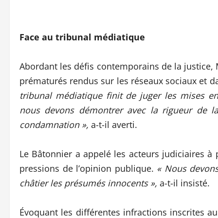
Face au tribunal médiatique
Abordant les défis contemporains de la justice
prématurés rendus sur les réseaux sociaux et d
tribunal médiatique finit de juger les mises e
nous devons démontrer avec la rigueur de la
condamnation »,
a-t-il averti.
Le Bâtonnier a appelé les acteurs judiciaires à
pressions de l’opinion publique.
« Nous devons
châtier les présumés innocents »,
a-t-il insisté.
Évoquant les différentes infractions inscrites a