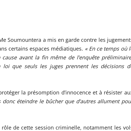
, Me Soumountera a mis en garde contre les jugement
ans certains espaces médiatiques.
« En ce temps où l
n cause avant la fin même de l’enquête préliminaire
 loi que seuls les juges prennent les décisions d
 protéger la présomption d’innocence et à résister au
 donc éteindre le bûcher que d’autres allument pou
u rôle de cette session criminelle, notamment les vol