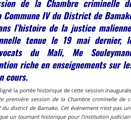
ssion de la Chambre criminelle d
la Commune IV du District de Bamak
s l’histoire de la justice malienne
nnelle tenue le 19 mai dernier, l
vocats du Mali, Me Souleyman
ntion riche en enseignements sur le
n cours.
ligné la portée historique de cette session inaugurale
ute première session de la Chambre criminelle de c
 du district de Bamako. Cet événement n’est pas un
que un tournant historique pour l’institution judiciair