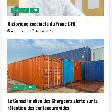
Economie
UNE
Historique succincte du franc CFA
icimali.com
6 août 2026
Société
UNE
Le Conseil malien des Chargeurs alerte sur la
rétention des conteneurs vides