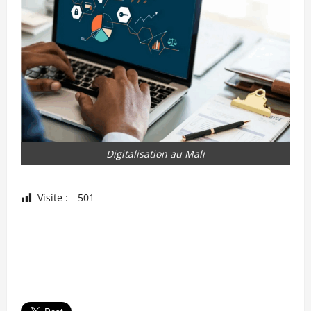
Digitalisation au Mali
Visite :
501