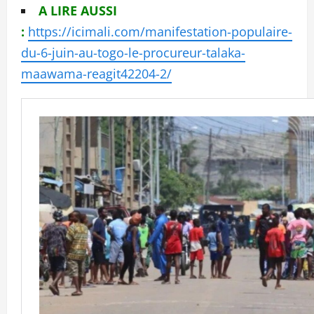
A LIRE AUSSI
:
https://icimali.com/manifestation-populaire-
du-6-juin-au-togo-le-procureur-talaka-
maawama-reagit42204-2/