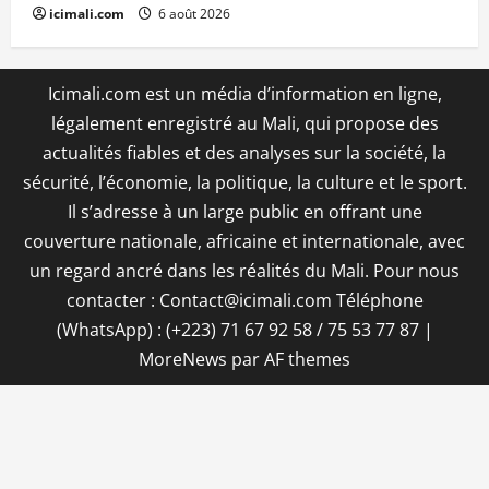
icimali.com
6 août 2026
Icimali.com est un média d’information en ligne,
légalement enregistré au Mali, qui propose des
actualités fiables et des analyses sur la société, la
sécurité, l’économie, la politique, la culture et le sport.
Il s’adresse à un large public en offrant une
couverture nationale, africaine et internationale, avec
un regard ancré dans les réalités du Mali. Pour nous
contacter : Contact@icimali.com Téléphone
(WhatsApp) : (+223) 71 67 92 58 / 75 53 77 87
|
MoreNews
par AF themes