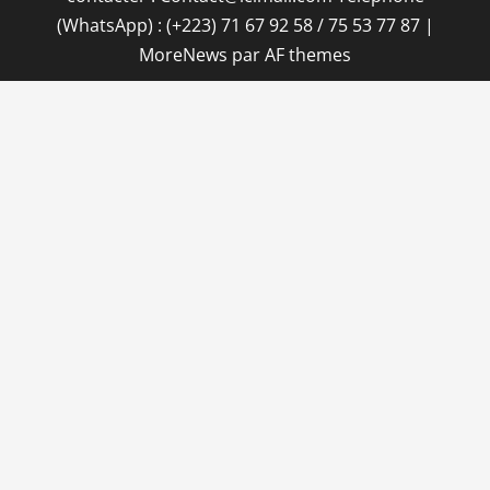
(WhatsApp) : (+223) 71 67 92 58 / 75 53 77 87
|
MoreNews
par AF themes