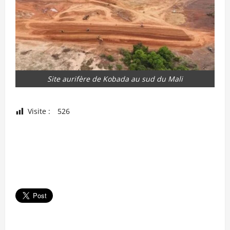
Site aurifère de Kobada au sud du Mali
Visite :
526