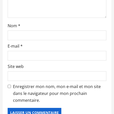
t
i
c
Nom
*
l
e
E-mail
*
Site web
Enregistrer mon nom, mon e-mail et mon site
dans le navigateur pour mon prochain
commentaire.