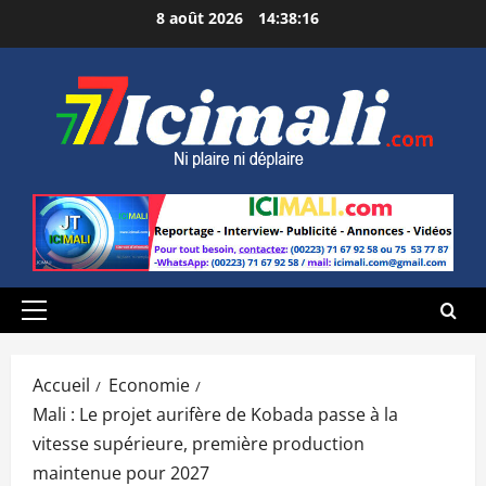
Aller
8 août 2026
14:38:16
au
contenu
Menu
principal
Accueil
Economie
Mali : Le projet aurifère de Kobada passe à la
vitesse supérieure, première production
maintenue pour 2027