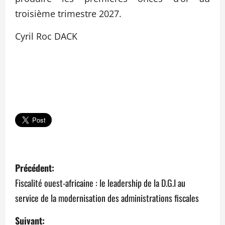
troisième trimestre 2027.
Cyril Roc DACK
N
Précédent:
a
Fiscalité ouest-africaine : le leadership de la D.G.I au
service de la modernisation des administrations fiscales
v
Suivant: