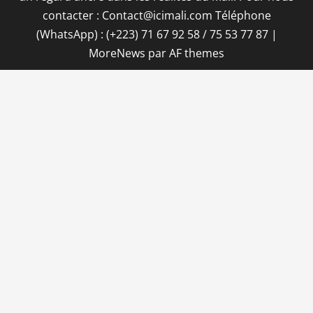
contacter : Contact@icimali.com Téléphone
(WhatsApp) : (+223) 71 67 92 58 / 75 53 77 87
|
MoreNews
par AF themes