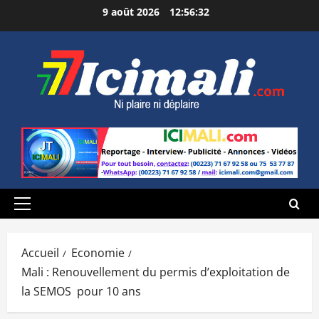
Aller
9 août 2026
12:56:33
au
contenu
Menu
principal
Accueil
Economie
Mali : Renouvellement du permis d’exploitation de
la SEMOS pour 10 ans