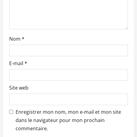
t
i
c
l
Nom
*
e
E-mail
*
Site web
Enregistrer mon nom, mon e-mail et mon site
dans le navigateur pour mon prochain
commentaire.