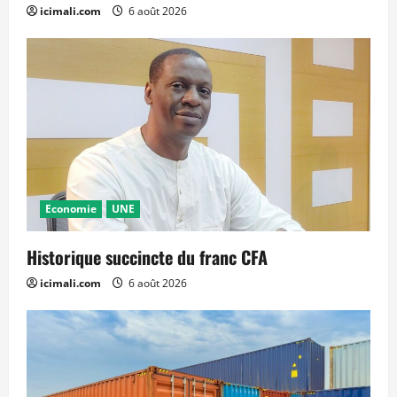
icimali.com
6 août 2026
Economie
UNE
Historique succincte du franc CFA
icimali.com
6 août 2026