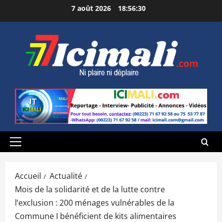
Aller
7 août 2026
18:56:32
au
contenu
Menu
principal
Accueil
Actualité
Mois de la solidarité et de la lutte contre
l’exclusion : 200 ménages vulnérables de la
Commune I bénéficient de kits alimentaires