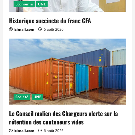
Economie
UNE
Historique succincte du franc CFA
icimali.com
6 août 2026
Société
UNE
Le Conseil malien des Chargeurs alerte sur la
rétention des conteneurs vides
icimali.com
6 août 2026