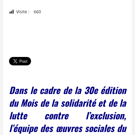
Visite :
660
Dans le cadre de la 30e édition
du Mois de la solidarité et de la
lutte contre l’exclusion,
l’équipe des œuvres sociales du