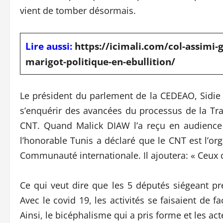
vient de tomber désormais.
Lire aussi:
https://icimali.com/col-assimi-
marigot-politique-en-ebullition/
Le président du parlement de la CEDEAO, Sid
s’enquérir des avancées du processus de la Tra
CNT. Quand Malick DIAW l’a reçu en audience 
l’honorable Tunis a déclaré que le CNT est l’org
Communauté internationale. Il ajoutera: « Ceux q
Ce qui veut dire que les 5 députés siégeant pr
Avec le covid 19, les activités se faisaient de 
Ainsi, le bicéphalisme qui a pris forme et les a