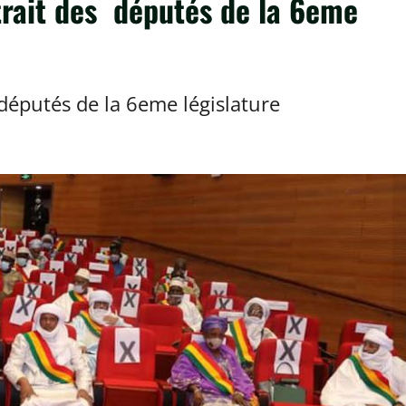
trait des députés de la 6eme
députés de la 6eme législature