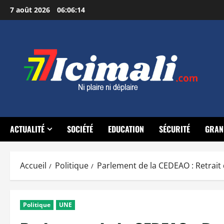
Aller
7 août 2026
06:06:15
au
contenu
ACTUALITÉ
SOCIÉTÉ
EDUCATION
SÉCURITÉ
GRAN
Accueil
Politique
Parlement de la CEDEAO : Retrait
Politique
UNE