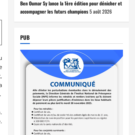
Ben Oumar Sy lance la 1ère édition pour dénicher et
accompagner les futurs champions
5 août 2026
PUB
u
e
,
a
.
.
.