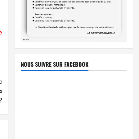
e
NOUS SUIVRE SUR FACEBOOK
:
es
 ?