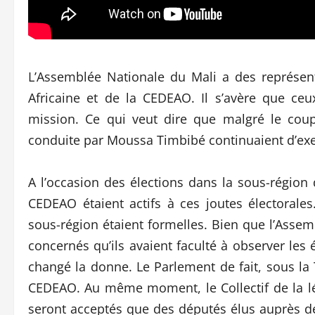
L’Assemblée Nationale du Mali a des représent
Africaine et de la CEDEAO. Il s’avère que ceu
mission. Ce qui veut dire que malgré le coup 
conduite par Moussa Timbibé continuaient d’exe
A l’occasion des élections dans la sous-région 
CEDEAO étaient actifs à ces joutes électorale
sous-région étaient formelles. Bien que l’Assemb
concernés qu’ils avaient faculté à observer les
changé la donne. Le Parlement de fait, sous la
CEDEAO. Au même moment, le Collectif de la légi
seront acceptés que des députés élus auprès des