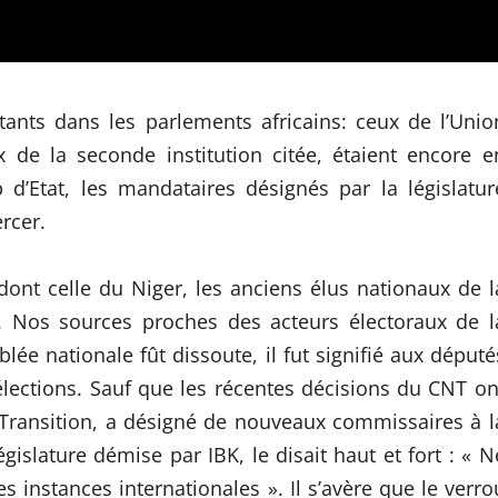
ants dans les parlements africains: ceux de l’Unio
x de la seconde institution citée, étaient encore e
d’Etat, les mandataires désignés par la législatur
rcer.
dont celle du Niger, les anciens élus nationaux de l
s. Nos sources proches des acteurs électoraux de l
lée nationale fût dissoute, il fut signifié aux député
 élections. Sauf que les récentes décisions du CNT on
 Transition, a désigné de nouveaux commissaires à l
slature démise par IBK, le disait haut et fort : « N
 instances internationales ». Il s’avère que le verro