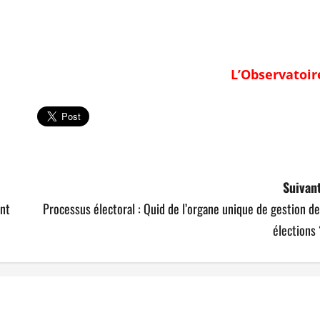
L’Observatoir
Suivant
ent
Processus électoral : Quid de l’organe unique de gestion d
élections