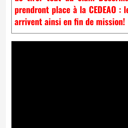
prendront place à la CEDEAO : le
arrivent ainsi en fin de mission!