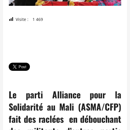
Visite :
1 469
Le parti Alliance pour la
Solidarité au Mali (ASMA/CFP)
fait des raclées en débouchant