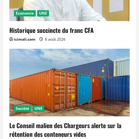
Economie
UNE
Historique succincte du franc CFA
icimali.com
6 août 2026
Société
UNE
Le Conseil malien des Chargeurs alerte sur la
rétention des conteneurs vides