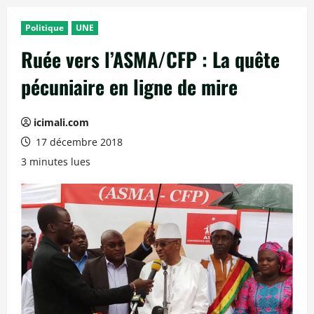
Politique
UNE
Ruée vers l’ASMA/CFP : La quête
pécuniaire en ligne de mire
icimali.com
17 décembre 2018
3 minutes lues