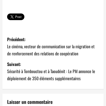
N
Précédent:
a
Le cinéma, vecteur de communication sur la migration et
de renforcement des relations de coopération
v
Suivant:
i
Sécurité à Tombouctou et à Taoudénit : Le PM annonce le
g
déploiement de 350 éléments supplémentaires
a
t
Laisser un commentaire