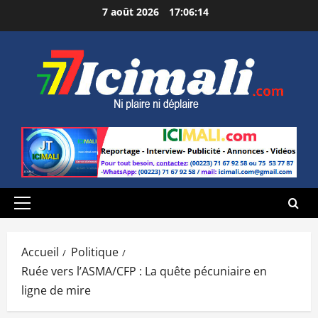
Aller
7 août 2026
17:06:15
au
contenu
Menu
principal
Accueil
Politique
Ruée vers l’ASMA/CFP : La quête pécuniaire en
ligne de mire