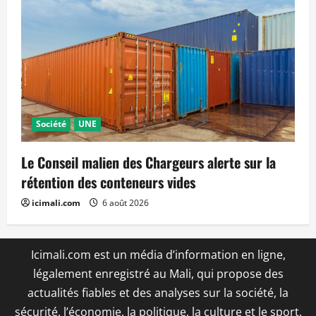
Société
UNE
Le Conseil malien des Chargeurs alerte sur la
rétention des conteneurs vides
icimali.com
6 août 2026
Icimali.com est un média d’information en ligne,
légalement enregistré au Mali, qui propose des
actualités fiables et des analyses sur la société, la
sécurité, l’économie, la politique, la culture et le sport.