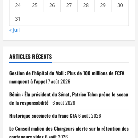
24
25
26
27
28
29
30
31
« Juil
ARTICLES RÉCENTS
Gestion de l’hôpital du Mali : Plus de 100 millions de FCFA
manquent à l’appel
7 août 2026
Bénin : Élu président du Sénat, Patrice Talon prône le sceau
de la responsabilité
6 août 2026
Historique succincte du franc CFA
6 août 2026
Le Conseil malien des Chargeurs alerte sur la rétention des
conteneurs vides
6 août 2026