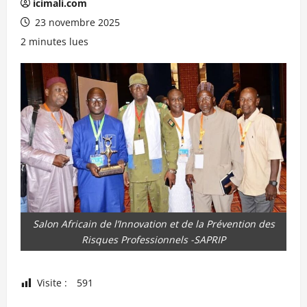
icimali.com
23 novembre 2025
2 minutes lues
Salon Africain de l’Innovation et de la Prévention des
Risques Professionnels -SAPRIP
Visite :
591