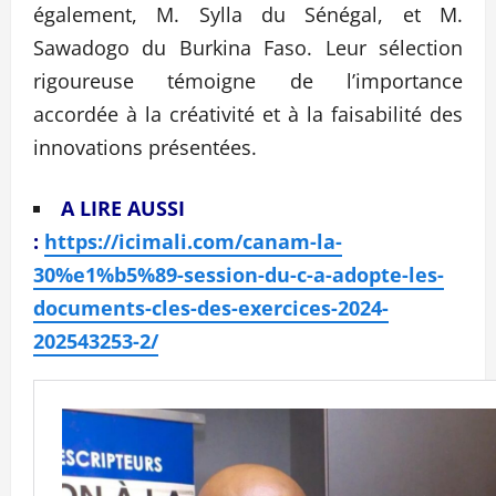
également, M. Sylla du Sénégal, et M.
Sawadogo du Burkina Faso. Leur sélection
rigoureuse témoigne de l’importance
accordée à la créativité et à la faisabilité des
innovations présentées.
A LIRE AUSSI
:
https://icimali.com/canam-la-
30%e1%b5%89-session-du-c-a-adopte-les-
documents-cles-des-exercices-2024-
202543253-2/