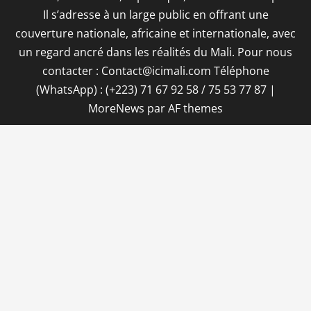
Il s’adresse à un large public en offrant une
couverture nationale, africaine et internationale, avec
un regard ancré dans les réalités du Mali. Pour nous
contacter : Contact@icimali.com Téléphone
(WhatsApp) : (+223) 71 67 92 58 / 75 53 77 87
|
MoreNews
par AF themes