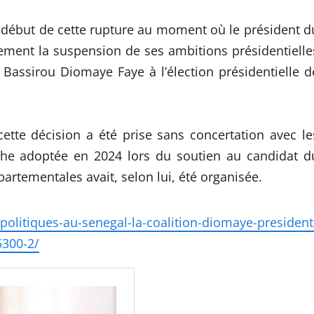
 début de cette rupture au moment où le président d
ment la suspension de ses ambitions présidentielle
 Bassirou Diomaye Faye à l’élection présidentielle d
tte décision a été prise sans concertation avec le
rche adoptée en 2024 lors du soutien au candidat d
rtementales avait, selon lui, été organisée.
-politiques-au-senegal-la-coalition-diomaye-president
5300-2/