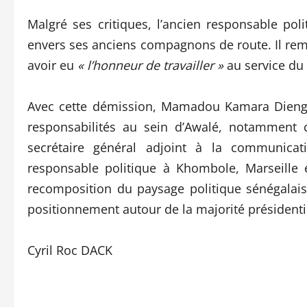
Malgré ses critiques, l’ancien responsable po
envers ses anciens compagnons de route. Il reme
avoir eu
« l’honneur de travailler »
au service du
Avec cette démission, Mamadou Kamara Dieng 
responsabilités au sein d’Awalé, notammen
secrétaire général adjoint à la communicat
responsable politique à Khombole, Marseille 
recomposition du paysage politique sénégalais,
positionnement autour de la majorité présidentie
Cyril Roc DACK