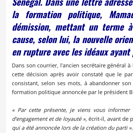
Sénégal. Dans une lettre adress
la formation politique, Ma
démission, mettant un terme à
cause, selon lui, la nouvelle orie
en rupture avec les idéaux ayant 
Dans son courrier, l’ancien secrétaire général 
cette décision après avoir constaté que le pa
consistant, selon ses mots, à abandonner son p
formation politique annoncée par le président 
« Par cette présente, je viens vous informe
d’engagement et de loyauté »,
écrit-il, avant de
qui a été annoncée lors de la création du parti ».