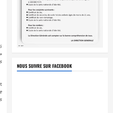
i
»
s
NOUS SUIVRE SUR FACEBOOK
t
e
s