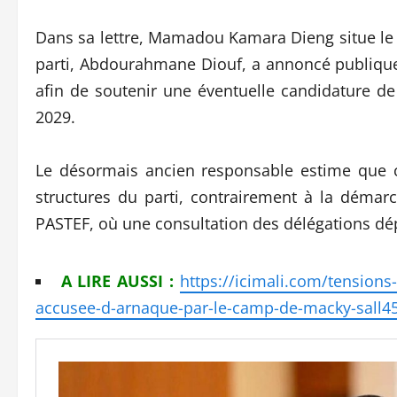
Dans sa lettre, Mamadou Kamara Dieng situe le
parti, Abdourahmane Diouf, a annoncé publique
afin de soutenir une éventuelle candidature de
2029.
Le désormais ancien responsable estime que ce
structures du parti, contrairement à la déma
PASTEF, où une consultation des délégations dépa
A LIRE AUSSI :
https://icimali.com/tensions
accusee-d-arnaque-par-le-camp-de-macky-sall4