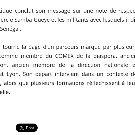
litique conclut son message sur une note de respec
rcie Samba Gueye et les militants avec lesquels il di
 Sénégal.
tourne la page d’un parcours marqué par plusieur
t comme membre du COMEX de la diaspora, ancie
ion, ancien membre de la direction nationale e
et Lyon. Son départ intervient dans un contexte d
 alors que plusieurs formations réfléchissent à leu
lle.