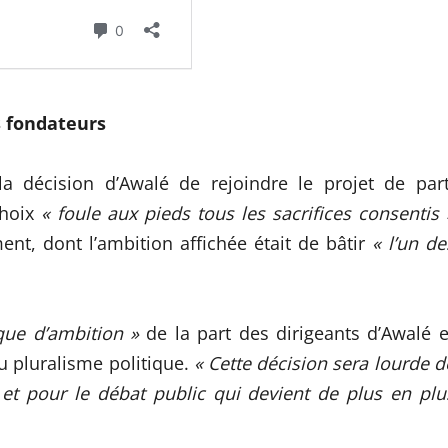
 fondateurs
décision d’Awalé de rejoindre le projet de part
choix
« foule aux pieds tous les sacrifices consentis 
nt, dont l’ambition affichée était de bâtir
« l’un de
ue d’ambition »
de la part des dirigeants d’Awalé e
du pluralisme politique.
« Cette décision sera lourde d
et pour le débat public qui devient de plus en plu