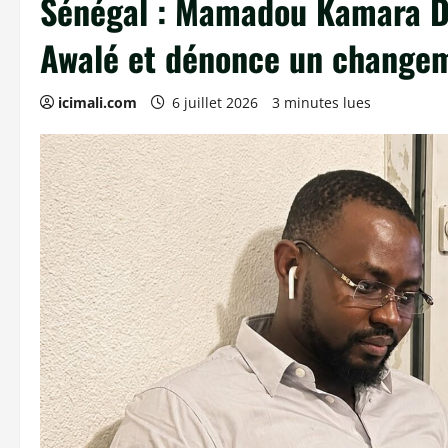
Sénégal : Mamadou Kamara Di
Awalé et dénonce un changem
icimali.com
6 juillet 2026
3 minutes lues