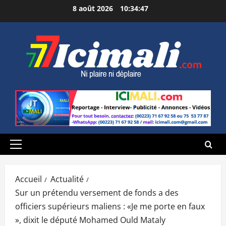
Aller
8 août 2026
10:34:48
au
contenu
Menu
principal
Accueil
Actualité
Sur un prétendu versement de fonds a des
officiers supérieurs maliens : «Je me porte en faux
», dixit le député Mohamed Ould Mataly