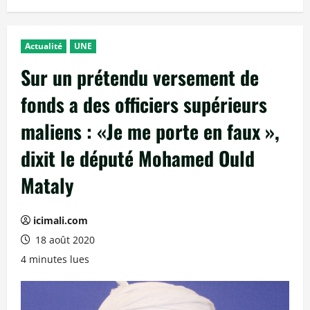
Actualité
UNE
Sur un prétendu versement de
fonds a des officiers supérieurs
maliens : «Je me porte en faux »,
dixit le député Mohamed Ould
Mataly
icimali.com
18 août 2020
4 minutes lues