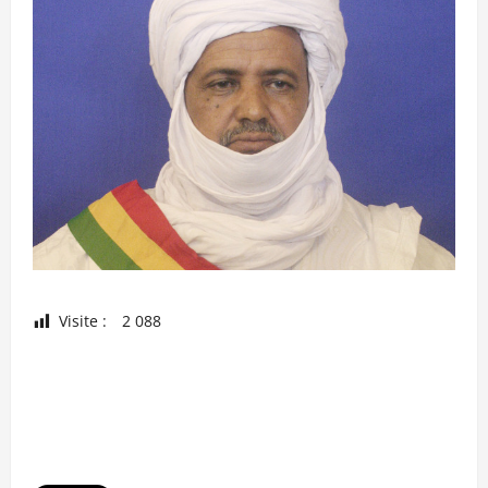
Visite :
2 088