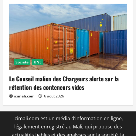
Société
UNE
Le Conseil malien des Chargeurs alerte sur la
rétention des conteneurs vides
icimali.com
6 août 2026
Icimali.com est un média d’information en ligne,
légalement enregistré au Mali, qui propose des
actualités fiables et des analyses sur la société, la