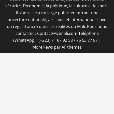
sécurité, l’économie, la politique, la culture et le sport.
Il s’adresse à un large public en offrant une
couverture nationale, africaine et internationale, avec
un regard ancré dans les réalités du Mali. Pour nous
contacter : Contact@icimali.com Téléphone
(WhatsApp) : (+223) 71 67 92 58 / 75 53 77 87
|
MoreNews
par AF themes