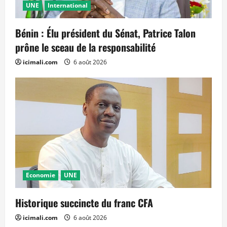
UNE
International
Bénin : Élu président du Sénat, Patrice Talon
prône le sceau de la responsabilité
icimali.com
6 août 2026
Economie
UNE
Historique succincte du franc CFA
icimali.com
6 août 2026