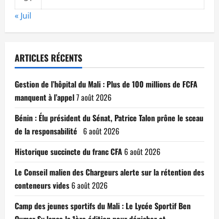
« Juil
ARTICLES RÉCENTS
Gestion de l’hôpital du Mali : Plus de 100 millions de FCFA
manquent à l’appel
7 août 2026
Bénin : Élu président du Sénat, Patrice Talon prône le sceau
de la responsabilité
6 août 2026
Historique succincte du franc CFA
6 août 2026
Le Conseil malien des Chargeurs alerte sur la rétention des
conteneurs vides
6 août 2026
Camp des jeunes sportifs du Mali : Le Lycée Sportif Ben
Oumar Sy lance la 1ère édition pour dénicher et