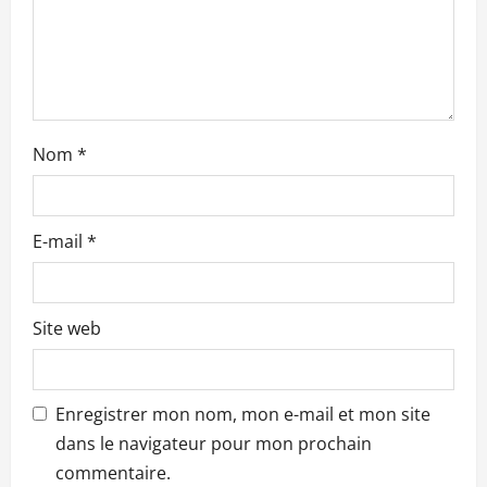
t
i
c
l
Nom
*
e
E-mail
*
Site web
Enregistrer mon nom, mon e-mail et mon site
dans le navigateur pour mon prochain
commentaire.