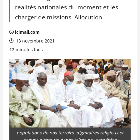
réalités nationales du moment et les
charger de missions. Allocution.
icimali.com
13 novembre 2021
12 minutes lues
populations de nos terroirs, dignitaires religieux et
communicateurs dépositaires de la tradition