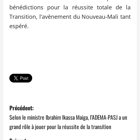
bénédictions pour la réussite totale de la
Transition, l’avènement du Nouveau-Mali tant
espéré.
N
Précédent:
a
Selon le ministre Ibrahim lkassa Maiga, l’ADEMA-PASJ a un
grand rôle à jouer pour la réussite de la transition
v