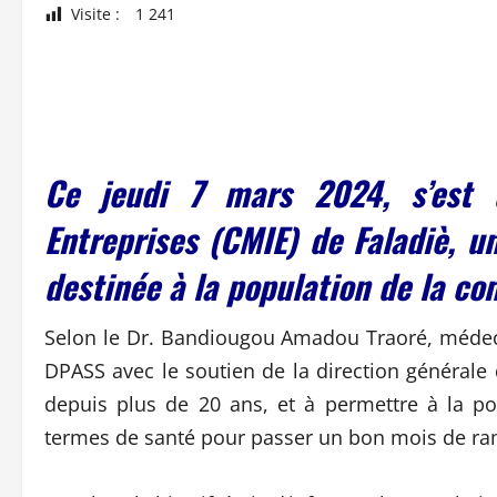
Visite :
1 241
Ce jeudi 7 mars 2024, s’est 
Entreprises (CMIE) de Faladiè, u
destinée à la population de la c
Selon le Dr. Bandiougou Amadou Traoré, médecin 
DPASS avec le soutien de la direction générale de
depuis plus de 20 ans, et à permettre à la po
termes de santé pour passer un bon mois de r