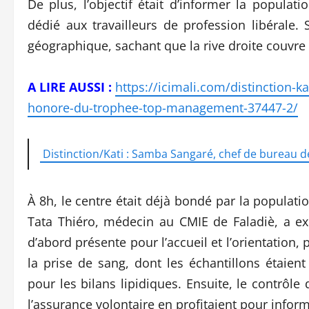
De plus, l’objectif était d’informer la populat
dédié aux travailleurs de profession libérale. 
géographique, sachant que la rive droite couvre
A LIRE AUSSI :
https://icimali.com/distinction
honore-du-trophee-top-management-37447-2/
Distinction/Kati : Samba Sangaré, chef de bureau
À 8h, le centre était déjà bondé par la populat
Tata Thiéro, médecin au CMIE de Faladiè, a exp
d’abord présente pour l’accueil et l’orientation, 
la prise de sang, dont les échantillons étaien
pour les bilans lipidiques. Ensuite, le contrôle d
l’assurance volontaire en profitaient pour inform