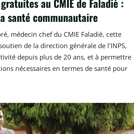
gratuites au CMIE de Faladiè :
 la santé communautaire
é, médecin chef du CMIE Faladiè, cette
 soutien de la direction générale de l'INPS,
activité depuis plus de 20 ans, et à permettre
itions nécessaires en termes de santé pour