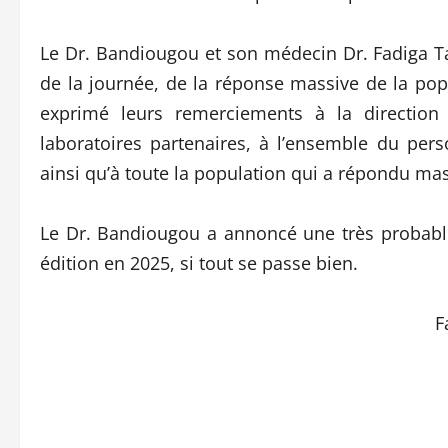
Le Dr. Bandiougou et son médecin Dr. Fadiga Tat
de la journée, de la réponse massive de la popul
exprimé leurs remerciements à la direction 
laboratoires partenaires, à l’ensemble du per
ainsi qu’à toute la population qui a répondu mas
Le Dr. Bandiougou a annoncé une très probable
édition en 2025, si tout se passe bien.
F