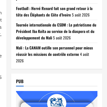
Football : Hervé Renard fait son grand retour à la
n
tête des Éléphants de Côte d’Ivoire
5 août 2026
t
Tournée internationale du CSDM : Le patriotisme du
s
Président Iba Koïta au service de la diaspora et du
,
développement du Mali
5 août 2026
Mali : La CANAM outille son personnel pour mieux
réussir les missions de contrôle externe
4 août
e
2026
S
PUB