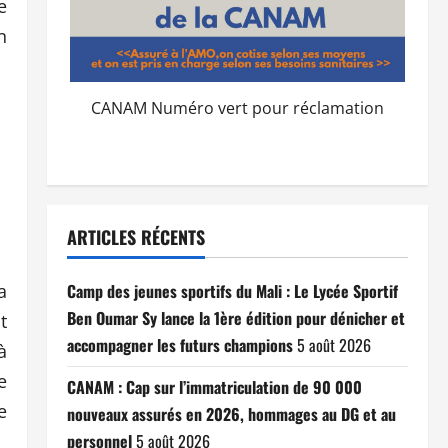
e
n
CANAM Numéro vert pour réclamation
ARTICLES RÉCENTS
a
Camp des jeunes sportifs du Mali : Le Lycée Sportif
Ben Oumar Sy lance la 1ère édition pour dénicher et
t
accompagner les futurs champions
5 août 2026
à
e
CANAM : Cap sur l’immatriculation de 90 000
e
nouveaux assurés en 2026, hommages au DG et au
personnel
5 août 2026