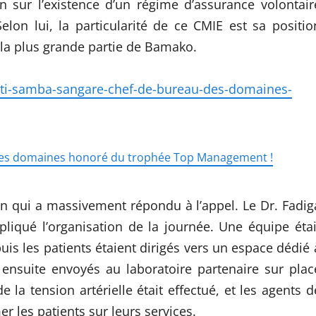
ion sur l’existence d’un régime d’assurance volontair
Selon lui, la particularité de ce CMIE est sa positio
 la plus grande partie de Bamako.
-kati-samba-sangare-chef-de-bureau-des-domaines-
 des domaines honoré du trophée Top Management !
ion qui a massivement répondu à l’appel. Le Dr. Fadig
liqué l’organisation de la journée. Une équipe étai
puis les patients étaient dirigés vers un espace dédié 
t ensuite envoyés au laboratoire partenaire sur plac
e la tension artérielle était effectué, et les agents d
er les patients sur leurs services.