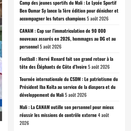
Camp des jeunes sportifs du Mali : Le Lycée Sportif
Ben Oumar Sy lance la 1ère édition pour dénicher et
accompagner les futurs champions
5 août 2026
CANAM : Cap sur l’immatriculation de 90 000
nouveaux assurés en 2026, hommages au DG et au
personnel
5 août 2026
Football : Hervé Renard fait son grand retour à la
tête des Éléphants de Côte d’Ivoire
5 août 2026
Tournée internationale du CSDM : Le patriotisme du
Président Iba Koïta au service de la diaspora et du
développement du Mali
5 août 2026
Mali : La CANAM outille son personnel pour mieux
réussir les missions de contrôle externe
4 août
2026