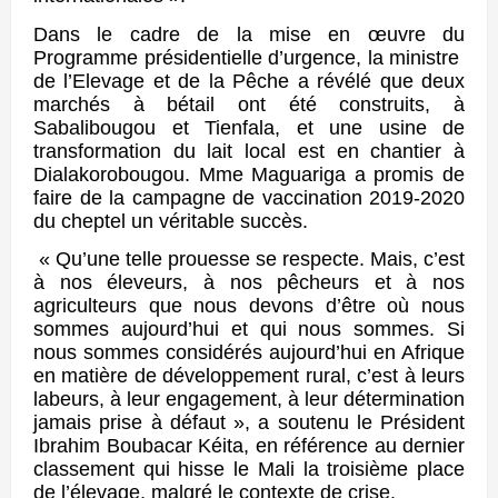
Dans le cadre de la mise en œuvre du
Programme présidentielle d’urgence, la ministre
de l’Elevage et de la Pêche a révélé que deux
marchés à bétail ont été construits, à
Sabalibougou et Tienfala, et une usine de
transformation du lait local est en chantier à
Dialakorobougou. Mme Maguariga a promis de
faire de la campagne de vaccination 2019-2020
du cheptel un véritable succès.
« Qu’une telle prouesse se respecte. Mais, c’est
à nos éleveurs, à nos pêcheurs et à nos
agriculteurs que nous devons d’être où nous
sommes aujourd’hui et qui nous sommes. Si
nous sommes considérés aujourd’hui en Afrique
en matière de développement rural, c’est à leurs
labeurs, à leur engagement, à leur détermination
jamais prise à défaut », a soutenu le Président
Ibrahim Boubacar Kéita, en référence au dernier
classement qui hisse le Mali la troisième place
de l’élevage, malgré le contexte de crise.