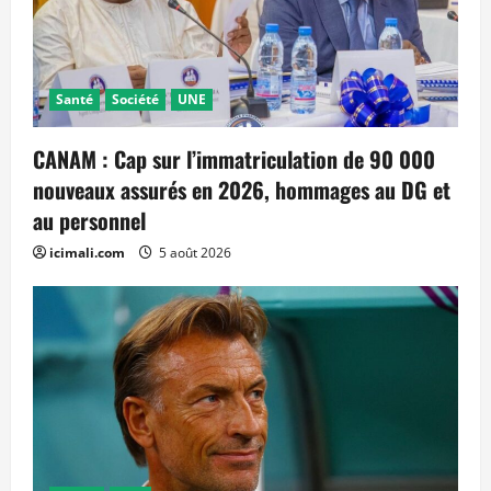
Santé
Société
UNE
CANAM : Cap sur l’immatriculation de 90 000
nouveaux assurés en 2026, hommages au DG et
au personnel
icimali.com
5 août 2026