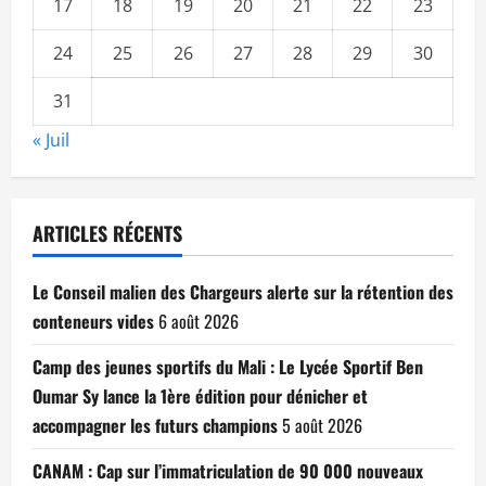
17
18
19
20
21
22
23
24
25
26
27
28
29
30
31
« Juil
ARTICLES RÉCENTS
Le Conseil malien des Chargeurs alerte sur la rétention des
conteneurs vides
6 août 2026
Camp des jeunes sportifs du Mali : Le Lycée Sportif Ben
Oumar Sy lance la 1ère édition pour dénicher et
accompagner les futurs champions
5 août 2026
CANAM : Cap sur l’immatriculation de 90 000 nouveaux