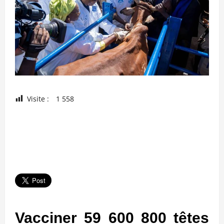
Visite :
1 558
Vacciner 59 600 800 têtes