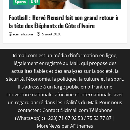
Sports
UNE
Football : Hervé Renard fait son grand retour à
la tête des Éléphants de Côte d’Ivoire
icimali.com
5 août 2026
Icimali.com est un média d’information en ligne,
légalement enregistré au Mali, qui propose des
actualités fiables et des analyses sur la société, la
sécurité, l’économie, la politique, la culture et le sport.
Il s’adresse à un large public en offrant une
couverture nationale, africaine et internationale, avec
un regard ancré dans les réalités du Mali. Pour nous
contacter : Contact@icimali.com Téléphone
(WhatsApp) : (+223) 71 67 92 58 / 75 53 77 87
|
MoreNews
par AF themes