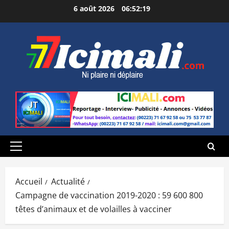
Aller
6 août 2026
06:52:20
au
contenu
Menu
principal
Accueil
Actualité
Campagne de vaccination 2019-2020 : 59 600 800
têtes d’animaux et de volailles à vacciner