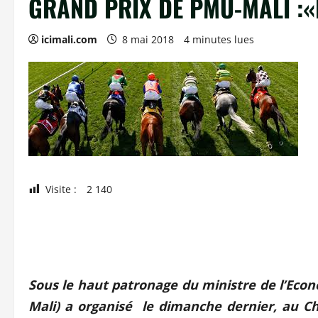
GRAND PRIX DE PMU-MALI :«Bi
icimali.com
8 mai 2018
4 minutes lues
Visite :
2 140
Sous le haut patronage du ministre de l’Econ
Mali) a organisé le dimanche dernier, au C