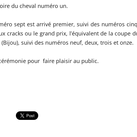
ctoire du cheval numéro un.
méro sept est arrivé premier, suivi des numéros cinq
ux cracks ou le grand prix, l’équivalent de la coupe d
(Bijou), suivi des numéros neuf, deux, trois et onze.
cérémonie pour faire plaisir au public.