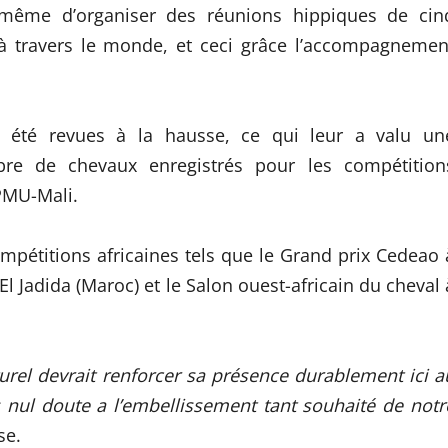
 même d’organiser des réunions hippiques de cin
 travers le monde, et ceci grâce l’accompagnemen
t été revues à la hausse, ce qui leur a valu un
e de chevaux enregistrés pour les compétition
PMU-Mali.
ompétitions africaines tels que le Grand prix Cedeao 
l Jadida (Maroc) et le Salon ouest-africain du cheval 
turel devrait renforcer sa présence durablement ici a
nul doute a l’embellissement tant souhaité de notr
se.