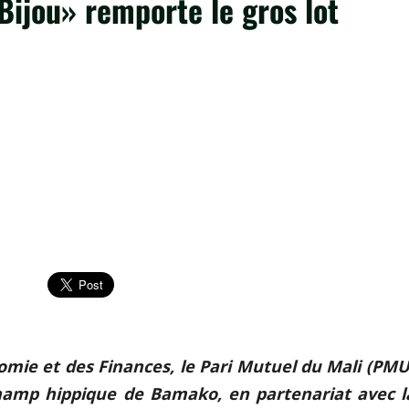
jou» remporte le gros lot
omie et des Finances, le Pari Mutuel du Mali (PMU
hamp hippique de Bamako, en partenariat avec l