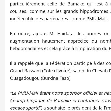
particulièrement celle de Bamako qui est à
courses, comme sur les grands hippodromes à
indéfectible des partenaires comme PMU-Mali.
En outre, ajoute M. Haïdara, les primes on
augmentation hautement appréciée du nombr
hebdomadaires et cela grâce à l’implication du 
Il a rappelé que la Fédération participe à des c
Grand-Bassam (Côte d’Ivoire); salon du Cheval d’E
Ouagadougou (Burkina Faso).
‘’Le PMU-Mali étant notre sponsor officiel et na
Champ hippique de Bamako et contribuer sans 
espace sportif’’
, a souhaité le président de la Fm