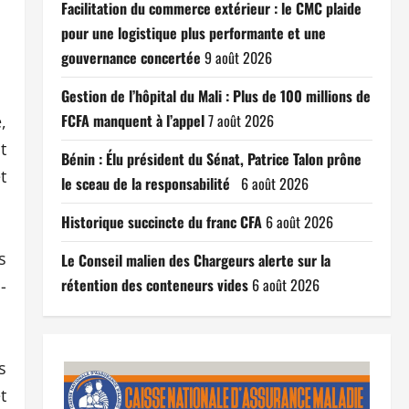
Facilitation du commerce extérieur : le CMC plaide
pour une logistique plus performante et une
gouvernance concertée
9 août 2026
Gestion de l’hôpital du Mali : Plus de 100 millions de
FCFA manquent à l’appel
7 août 2026
,
t
Bénin : Élu président du Sénat, Patrice Talon prône
t
le sceau de la responsabilité
6 août 2026
Historique succincte du franc CFA
6 août 2026
s
Le Conseil malien des Chargeurs alerte sur la
rétention des conteneurs vides
6 août 2026
-
s
t