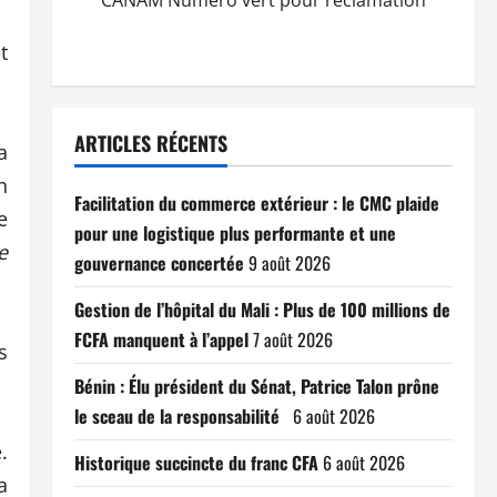
CANAM Numéro vert pour réclamation
t
ARTICLES RÉCENTS
a
n
Facilitation du commerce extérieur : le CMC plaide
e
pour une logistique plus performante et une
e
gouvernance concertée
9 août 2026
Gestion de l’hôpital du Mali : Plus de 100 millions de
FCFA manquent à l’appel
7 août 2026
s
Bénin : Élu président du Sénat, Patrice Talon prône
le sceau de la responsabilité
6 août 2026
.
Historique succincte du franc CFA
6 août 2026
a