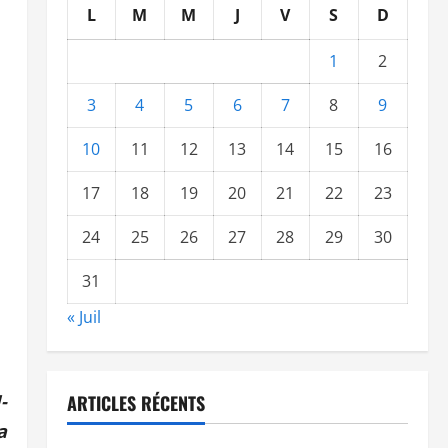
L
M
M
J
V
S
D
1
2
3
4
5
6
7
8
9
10
11
12
13
14
15
16
17
18
19
20
21
22
23
24
25
26
27
28
29
30
31
« Juil
-
ARTICLES RÉCENTS
a