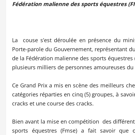
Fédération malienne des sports équestres (F
La couse s’est déroulée en présence du minis
Porte-parole du Gouvernement, représentant du 
de la Fédération malienne des sports équestres 
plusieurs milliers de personnes amoureuses du 
Ce Grand Prix a mis en scène des meilleurs che
catégories réparties en cinq (5) groupes, à savo
cracks et une course des cracks.
Bien avant la mise en compétition des différent
sports équestres (Fmse) a fait savoir que o