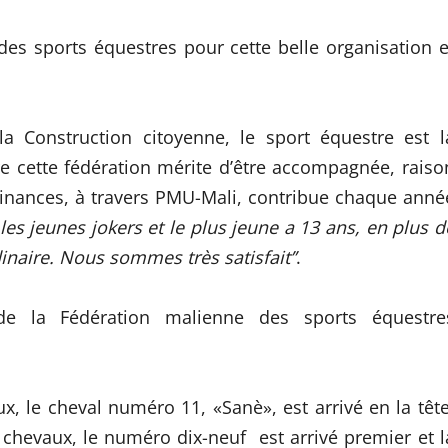
e des sports équestres pour cette belle organisation e
a Construction citoyenne, le sport équestre est l
re cette fédération mérite d’être accompagnée, raiso
 Finances, à travers PMU-Mali, contribue chaque anné
les jeunes jokers et le plus jeune a 13 ans, en plus d
dinaire. Nous sommes très satisfait’’
.
de la Fédération malienne des sports équestre
x, le cheval numéro 11, «Sanè», est arrivé en la tête
 chevaux, le numéro dix-neuf est arrivé premier et l