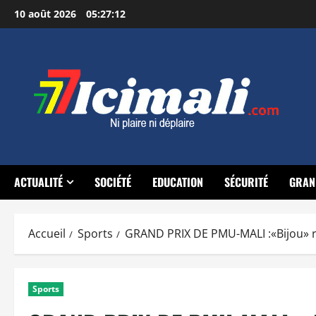
Aller
10 août 2026
05:27:13
au
contenu
ACTUALITÉ
SOCIÉTÉ
EDUCATION
SÉCURITÉ
GRAN
Accueil
Sports
GRAND PRIX DE PMU-MALI :«Bijou» r
Sports