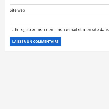
l
Site web
e
Enregistrer mon nom, mon e-mail et mon site dan