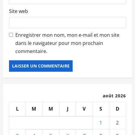
Site web
Enregistrer mon nom, mon e-mail et mon site
dans le navigateur pour mon prochain
commentaire.
août 2026
L
M
M
J
V
S
D
1
2