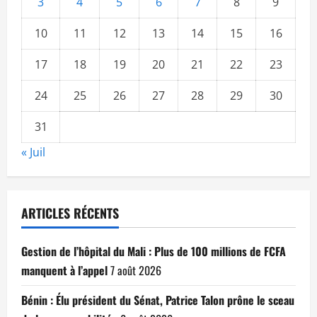
3
4
5
6
7
8
9
10
11
12
13
14
15
16
17
18
19
20
21
22
23
24
25
26
27
28
29
30
31
« Juil
ARTICLES RÉCENTS
Gestion de l’hôpital du Mali : Plus de 100 millions de FCFA
manquent à l’appel
7 août 2026
Bénin : Élu président du Sénat, Patrice Talon prône le sceau