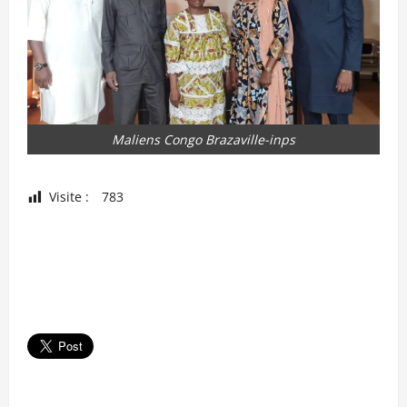
Maliens Congo Brazaville-inps
Visite :
783