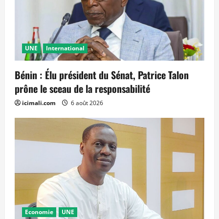
UNE
International
Bénin : Élu président du Sénat, Patrice Talon
prône le sceau de la responsabilité
icimali.com
6 août 2026
Economie
UNE