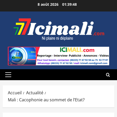
Aller
8 août 2026
01:39:49
au
contenu
Menu
principal
Accueil
Actualité
Mali : Cacophonie au sommet de l’Etat?