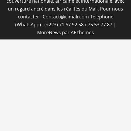
couverture nationale, africaine et internationale, avec
un regard ancré dans les réalités du Mali. Pour nous
contacter : Contact@icimali.com Téléphone
(WhatsApp) : (+223) 71 67 92 58 / 75 53 77 87
|
MoreNews
par AF themes