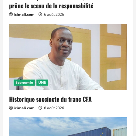
prône le sceau de la responsabilité
icimali.com
6 août 2026
Economie
UNE
Historique succincte du franc CFA
icimali.com
6 août 2026