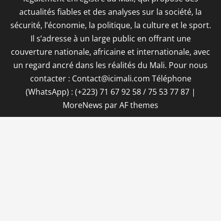
actualités fiables et des analyses sur la société, la
sécurité, l’économie, la politique, la culture et le sport.
Il s’adresse à un large public en offrant une
couverture nationale, africaine et internationale, avec
un regard ancré dans les réalités du Mali. Pour nous
contacter : Contact@icimali.com Téléphone
(WhatsApp) : (+223) 71 67 92 58 / 75 53 77 87
|
MoreNews
par AF themes