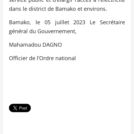
dans le district de Bamako et environs.
Bamako, le 05 juillet 2023 Le Secrétaire
général du Gouvernement,
Mahamadou DAGNO
Officier de l’Ordre national
N