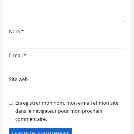
i
c
l
Nom
*
e
E-mail
*
Site web
Enregistrer mon nom, mon e-mail et mon site
dans le navigateur pour mon prochain
commentaire.