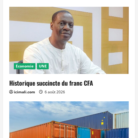
Economie
UNE
Historique succincte du franc CFA
icimali.com
6 août 2026