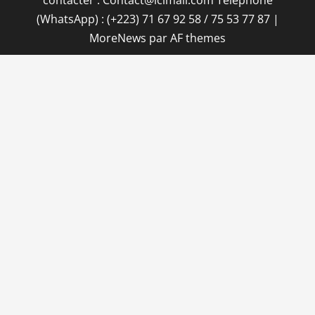
contacter : Contact@icimali.com Téléphone
(WhatsApp) : (+223) 71 67 92 58 / 75 53 77 87
|
MoreNews
par AF themes