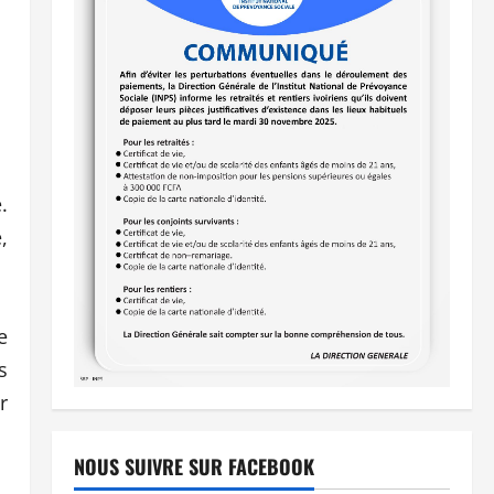
.
,
e
s
r
NOUS SUIVRE SUR FACEBOOK