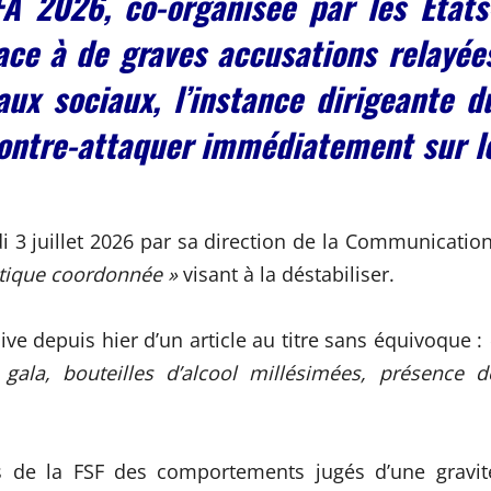
A 2026, co-organisée par les États
ace à de graves accusations relayée
ux sociaux, l’instance dirigeante d
contre-attaquer immédiatement sur l
 3 juillet 2026 par sa direction de la Communication
ique coordonnée »
visant à la déstabiliser.
ive depuis hier d’un article au titre sans équivoque :
ala, bouteilles d’alcool millésimées, présence d
ts de la FSF des comportements jugés d’une gravit