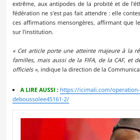
extrême, aux antipodes de la probité et de l’é
fédération ne s’est pas fait attendre : elle con
ces affirmations mensongères, affirmant que le
sur l’institution.
« Cet article porte une atteinte majeure à la 
familles, mais aussi de la FIFA, de la CAF, et
officiels »,
indique la direction de la Communicat
A LIRE AUSSI :
https://icimali.com/operation
deboussolee45161-2/