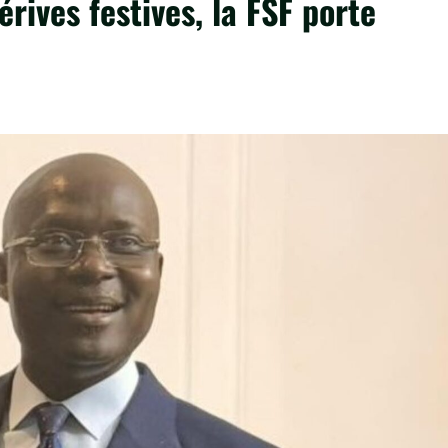
ives festives, la FSF porte