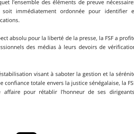
rquet l’ensemble des éléments de preuve nécessaire
e soit immédiatement ordonnée pour identifier e
cations.
t absolu pour la liberté de la presse, la FSF a profit
ssionnels des médias à leurs devoirs de vérificatio
stabilisation visant à saboter la gestion et la sérénit
e confiance totale envers la justice sénégalaise, la FS
 affaire pour rétablir l’honneur de ses dirigeants