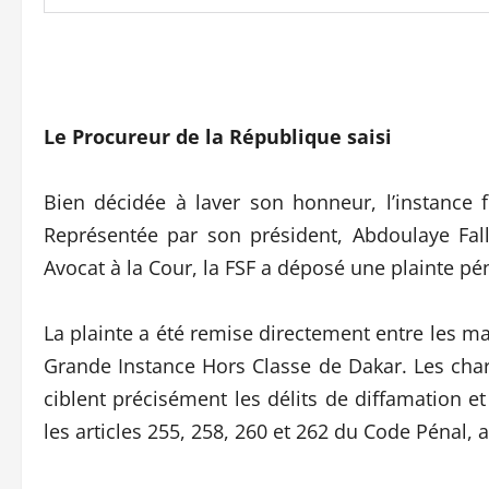
Le Procureur de la République saisi
Bien décidée à laver son honneur, l’instance f
Représentée par son président, Abdoulaye Fa
Avocat à la Cour, la FSF a déposé une plainte pén
La plainte a été remise directement entre les m
Grande Instance Hors Classe de Dakar. Les char
ciblent précisément les délits de diffamation e
les articles 255, 258, 260 et 262 du Code Pénal, 