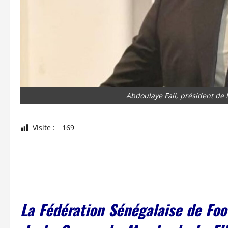
Abdoulaye Fall, président de 
Visite :
169
La Fédération Sénégalaise de Foot