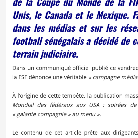
de la Coupe du Monde de la FIF
Unis, le Canada et le Mexique. F
dans les médias et sur les résea
football sénégalais a décidé de 
terrain judiciaire.
Dans un communiqué officiel publié ce vendredi
la FSF dénonce une véritable
« campagne médiat
À l’origine de cette tempête, la publication mass
Mondial des fédéraux aux USA : soirées de g
« galante compagnie » au menu ».
Le contenu de cet article prête aux dirigean