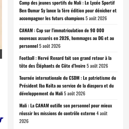
Camp des jeunes sportifs du Mali : Le Lycée Sportif
Ben Oumar Sy lance la 1ère édition pour dénicher et
accompagner les futurs champions
5 août 2026
CANAM : Cap sur l’immatriculation de 90 000
nouveaux assurés en 2026, hommages au DG et au
personnel
5 août 2026
Football : Hervé Renard fait son grand retour à la
tête des Éléphants de Côte d’Ivoire
5 août 2026
Tournée internationale du CSDM : Le patriotisme du
Président Iba Koïta au service de la diaspora et du
développement du Mali
5 août 2026
Mali : La CANAM outille son personnel pour mieux
réussir les missions de contrôle externe
4 août
r
2026