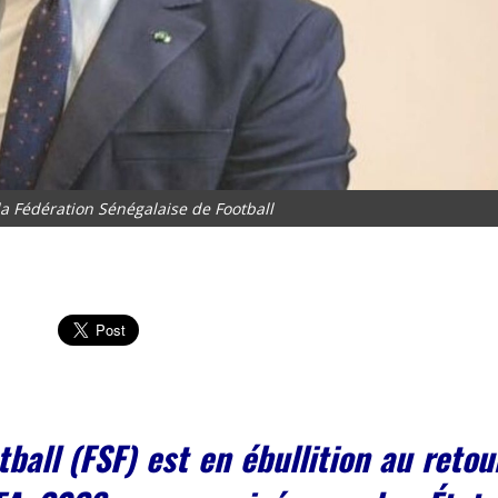
la Fédération Sénégalaise de Football
ball (FSF) est en ébullition au retou