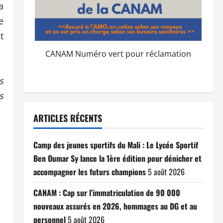
a
e
t
CANAM Numéro vert pour réclamation
s
s
ARTICLES RÉCENTS
Camp des jeunes sportifs du Mali : Le Lycée Sportif
Ben Oumar Sy lance la 1ère édition pour dénicher et
accompagner les futurs champions
5 août 2026
CANAM : Cap sur l’immatriculation de 90 000
nouveaux assurés en 2026, hommages au DG et au
personnel
5 août 2026