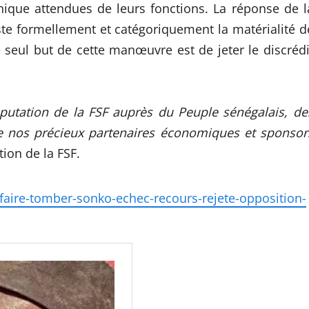
thique attendues de leurs fonctions. La réponse de l
teste formellement et catégoriquement la matérialité d
 seul but de cette manœuvre est de jeter le discrédi
réputation de la FSF auprès du Peuple sénégalais, de
 de nos précieux partenaires économiques et sponsor
ion de la FSF.
-faire-tomber-sonko-echec-recours-rejete-opposition-