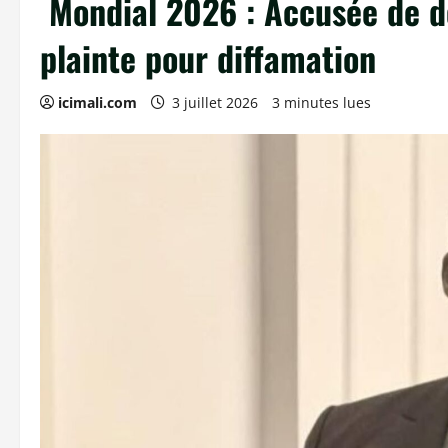
Mondial 2026 : Accusée de dér
plainte pour diffamation
icimali.com
3 juillet 2026
3 minutes lues