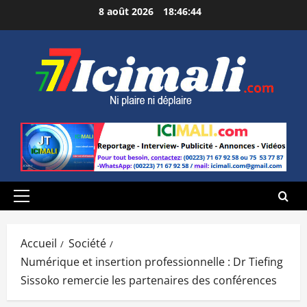
Aller
8 août 2026
18:46:45
au
contenu
Menu
principal
Accueil
Société
Numérique et insertion professionnelle : Dr Tiefing
Sissoko remercie les partenaires des conférences