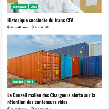
Economie
UNE
Historique succincte du franc CFA
icimali.com
6 août 2026
Société
UNE
Le Conseil malien des Chargeurs alerte sur la
rétention des conteneurs vides
icimali.com
6 août 2026