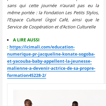
sans qui cette journée n’aurait pas eu la
même portée : la Fondation Les Petits Stylos,
l’Espace Culturel Ürgol Café, ainsi que le
Service de Coopération et d’Action Culturelle
A LIRE AUSSI
:
https://icimali.com/education-
numerique-pr-jacqueline-konate-sogoba-
et-yacouba-baby-appellent-la-jeunesse-
malienne-a-devenir-actrice-de-sa-propre-
formation45228-2/