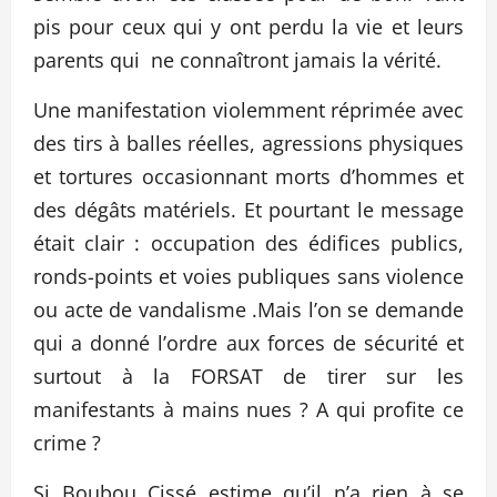
pis pour ceux qui y ont perdu la vie et leurs
parents qui ne connaîtront jamais la vérité.
Une manifestation violemment réprimée avec
des tirs à balles réelles, agressions physiques
et tortures occasionnant morts d’hommes et
des dégâts matériels. Et pourtant le message
était clair : occupation des édifices publics,
ronds-points et voies publiques sans violence
ou acte de vandalisme .Mais l’on se demande
qui a donné l’ordre aux forces de sécurité et
surtout à la FORSAT de tirer sur les
manifestants à mains nues ? A qui profite ce
crime ?
Si Boubou Cissé estime qu’il n’a rien à se