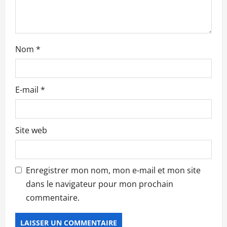
t
i
Nom
*
c
l
E-mail
*
e
Site web
Enregistrer mon nom, mon e-mail et mon site
dans le navigateur pour mon prochain
commentaire.