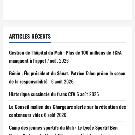
ARTICLES RÉCENTS
Gestion de l’hôpital du Mali : Plus de 100 millions de FCFA
manquent à l’appel
7 août 2026
Bénin : Élu président du Sénat, Patrice Talon prône le sceau
de la responsabilité
6 août 2026
Historique succincte du franc CFA
6 août 2026
Le Conseil malien des Chargeurs alerte sur la rétention des
conteneurs vides
6 août 2026
Camp des jeunes sportifs du Mali : Le Lycée Sportif Ben