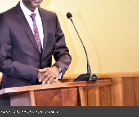
stre -affaire étrangère togo