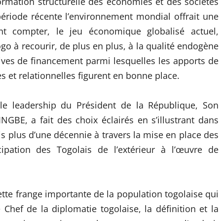
formation structurelle des économies et des sociétés
 période récente l’environnement mondial offrait une
nt compter, le jeu économique globalisé actuel,
go à recourir, de plus en plus, à la qualité endogène
tives de financement parmi lesquelles les apports de
s et relationnelles figurent en bonne place.
 le leadership du Président de la République, Son
BE, a fait des choix éclairés en s’illustrant dans
 plus d’une décennie à travers la mise en place des
cipation des Togolais de l’extérieur à l’œuvre de
tte frange importante de la population togolaise qui
 Chef de la diplomatie togolaise, la définition et la