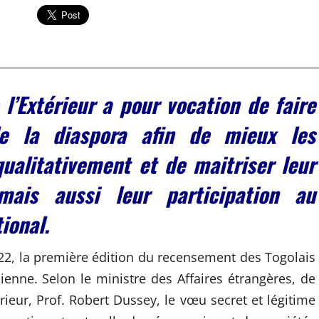
l’Extérieur a pour vocation de faire
 de la diaspora afin de mieux les
ualitativement et de maitriser leur
mais aussi leur participation au
ional.
022, la première édition du recensement des Togolais
nienne. Selon le ministre des Affaires étrangères, de
érieur, Prof. Robert Dussey, le vœu secret et légitime