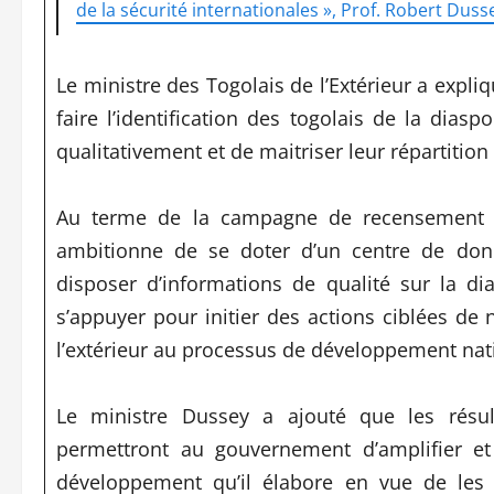
de la sécurité internationales », Prof. Robert Duss
Le ministre des Togolais de l’Extérieur a expl
faire l’identification des togolais de la dias
qualitativement et de maitriser leur répartitio
Au terme de la campagne de recensement q
ambitionne de se doter d’un centre de donn
disposer d’informations de qualité sur la di
s’appuyer pour initier des actions ciblées de 
l’extérieur au processus de développement nat
Le ministre Dussey a ajouté que les résul
permettront au gouvernement d’amplifier et 
développement qu’il élabore en vue de les 