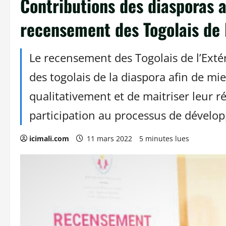
Contributions des diasporas 
recensement des Togolais de l
Le recensement des Togolais de l’Extéri
des togolais de la diaspora afin de mi
qualitativement et de maitriser leur r
participation au processus de dévelo
icimali.com
11 mars 2022
5 minutes lues