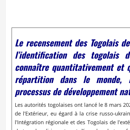
Le recensement des Togolais de 
l’identification des togolais
connaître quantitativement et q
répartition dans le monde, 
processus de développement nat
Les autorités togolaises ont lancé le 8 mars 2
de l’Extérieur, eu égard à la crise russo-ukrai
l’Intégration régionale et des Togolais de l’ext