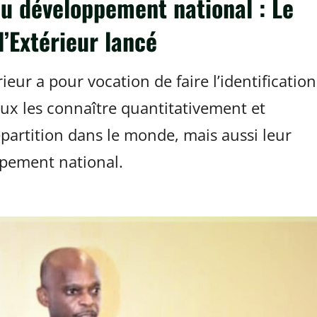
au développement national : Le
’Extérieur lancé
eur a pour vocation de faire l’identification
eux les connaître quantitativement et
épartition dans le monde, mais aussi leur
ppement national.