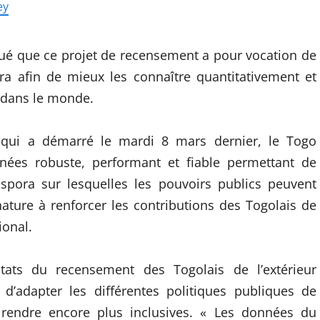
ey
iqué que ce projet de recensement a pour vocation de
pora afin de mieux les connaître quantitativement et
n dans le monde.
ui a démarré le mardi 8 mars dernier, le Togo
ées robuste, performant et fiable permettant de
aspora sur lesquelles les pouvoirs publics peuvent
nature à renforcer les contributions des Togolais de
ional.
tats du recensement des Togolais de l’extérieur
d’adapter les différentes politiques publiques de
rendre encore plus inclusives. « Les données du