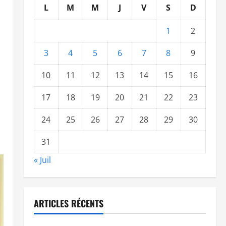
L
M
M
J
V
S
D
1
2
3
4
5
6
7
8
9
10
11
12
13
14
15
16
17
18
19
20
21
22
23
24
25
26
27
28
29
30
31
« Juil
ARTICLES RÉCENTS