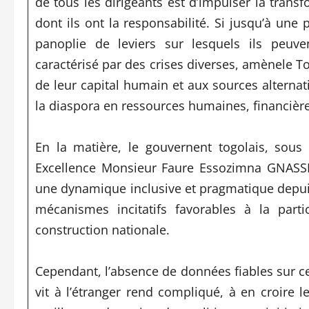
de tous les dirigeants est d’impulser la trans
dont ils ont la responsabilité. Si jusqu’à une
panoplie de leviers sur lesquels ils peuve
caractérisé par des crises diverses, amènele To
de leur capital humain et aux sources alterna
la diaspora en ressources humaines, financière
En la matière, le gouvernent togolais, sous
Excellence Monsieur Faure Essozimna GNASSING
une dynamique inclusive et pragmatique depuis
mécanismes incitatifs favorables à la parti
construction nationale.
Cependant, l’absence de données fiables sur ce
vit à l’étranger rend compliqué, à en croire le