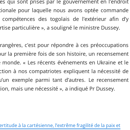
ives qui sont prises par le gouvernement en l’endroit
ationale pour laquelle nous avons optée commande
compétences des togolais de l’extérieur afin d’y
ise particulière », a souligné le ministre Dussey.
étrangères, c’est pour répondre à ces préoccupations
our la première fois de son histoire, un recensement
e monde. « Les récents événements en Ukraine et le
ection à nos compatriotes expliquent la nécessité de
qu’un exemple parmi tant d’autres. Le recensement
n, mais une nécessité », a indiqué Pr Dussey.
rtitude à la cartésienne, l’extrême fragilité de la paix et