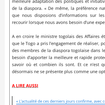
meilleure adaptation des politiques et initiat
de la diaspora. « De même, la préférence n
que nous disposions d’informations sur les 
recourir lorsque nous avons besoin d’une expert
A en croire le ministre togolais des Affaires 
que le Togo a pris l’engagement de réaliser, p
des membres de la diaspora togolaise dans l
besoin d’apporter la meilleure et rapide prot
savoir où et combien ils sont. Et ce n’est 
désormais ne se présente plus comme une optio
A LIRE AUSSI
« L’actualité de ces derniers jours confirme, avec ce