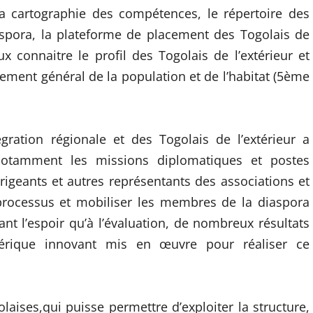
a cartographie des compétences, le répertoire des
iaspora, la plateforme de placement des Togolais de
ux connaitre le profil des Togolais de l’extérieur et
ement général de la population et de l’habitat (5ème
égration régionale et des Togolais de l’extérieur a
notamment les missions diplomatiques et postes
rigeants et autres représentants des associations et
 processus et mobiliser les membres de la diaspora
ant l’espoir qu’à l’évaluation, de nombreux résultats
umérique innovant mis en œuvre pour réaliser ce
olaises,qui puisse permettre d’exploiter la structure,