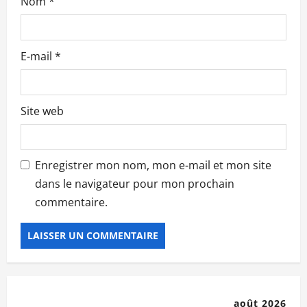
c
Nom
*
l
e
E-mail
*
Site web
Enregistrer mon nom, mon e-mail et mon site
dans le navigateur pour mon prochain
commentaire.
août 2026