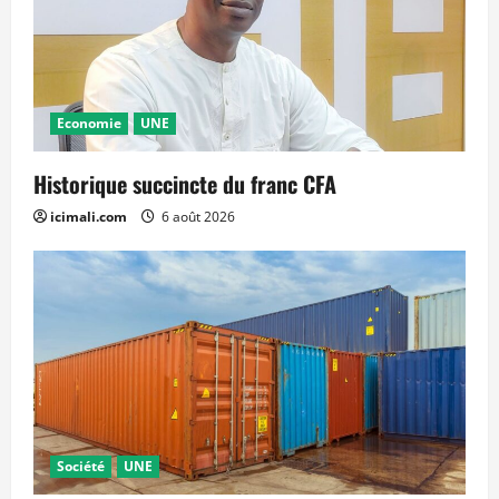
Economie
UNE
Historique succincte du franc CFA
icimali.com
6 août 2026
Société
UNE