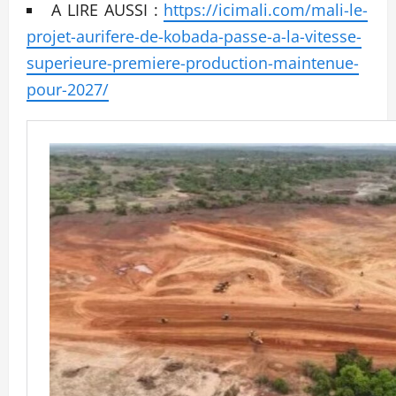
A LIRE AUSSI :
https://icimali.com/mali-le-
projet-aurifere-de-kobada-passe-a-la-vitesse-
superieure-premiere-production-maintenue-
pour-2027/