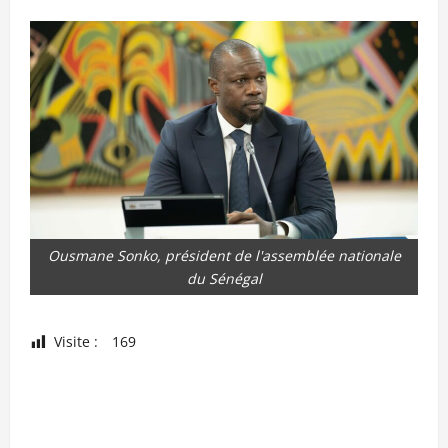
Ousmane Sonko, président de l'assemblée nationale
du Sénégal
Visite :
169