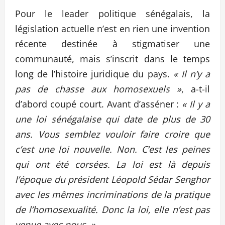
Pour le leader politique sénégalais, la
législation actuelle n’est en rien une invention
récente destinée à stigmatiser une
communauté, mais s’inscrit dans le temps
long de l’histoire juridique du pays.
« Il n’y a
pas de chasse aux homosexuels »
, a-t-il
d’abord coupé court. Avant d’asséner :
« Il y a
une loi sénégalaise qui date de plus de 30
ans. Vous semblez vouloir faire croire que
c’est une loi nouvelle. Non. C’est les peines
qui ont été corsées. La loi est là depuis
l’époque du président Léopold Sédar Senghor
avec les mêmes incriminations de la pratique
de l’homosexualité. Donc la loi, elle n’est pas
venue avec nous. »