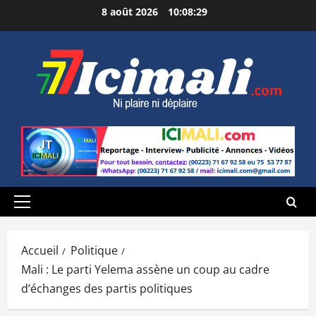
Aller
8 août 2026
10:08:30
au
contenu
Menu
principal
Accueil
Politique
Mali : Le parti Yelema assène un coup au cadre
d’échanges des partis politiques