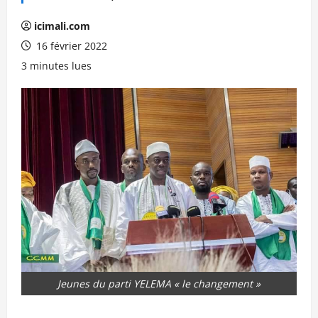
icimali.com
16 février 2022
3 minutes lues
Jeunes du parti YELEMA « le changement »