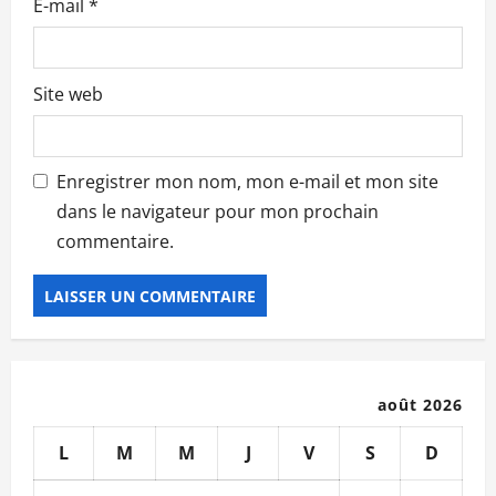
e
E-mail
*
Site web
Enregistrer mon nom, mon e-mail et mon site
dans le navigateur pour mon prochain
commentaire.
août 2026
L
M
M
J
V
S
D